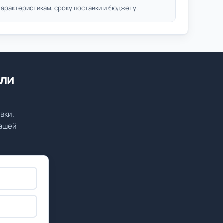
характеристикам, сроку поставки и бюджету.
или
вки.
вашей