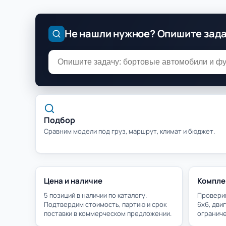
Не нашли нужное? Опишите зад
Подбор
Сравним модели под груз, маршрут, климат и бюджет.
Цена и наличие
Компле
5 позиций в наличии по каталогу.
Проверим
Подтвердим стоимость, партию и срок
6х6, дви
поставки в коммерческом предложении.
ограниче