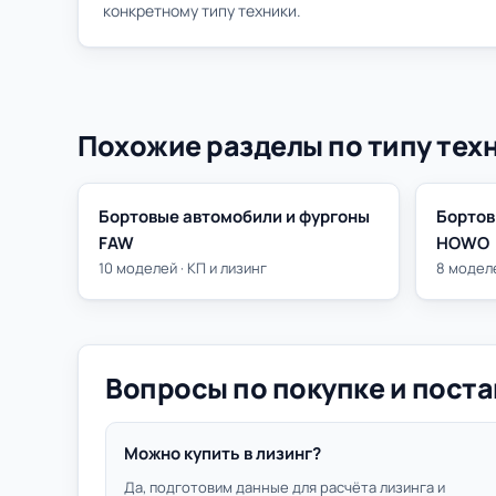
конкретному типу техники.
Похожие разделы по типу тех
Бортовые автомобили и фургоны
Бортов
FAW
HOWO
10 моделей · КП и лизинг
8 моделе
Вопросы по покупке и поста
Можно купить в лизинг?
Да, подготовим данные для расчёта лизинга и