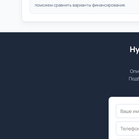
поможем сравнить варианты финансирования.
Ну
Опи
Подб