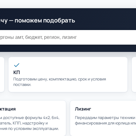
ачу — поможем подобрать
КП
Подготовим цену, комплектацию, срок и условия
поставки.
ктация
Лизинг
 доступные формулы 4х2, 6х4,
Передадим параметры техники 
гатель, КПП, надстройку и
финансирования для юрлица или
ния по условиям эксплуатации.