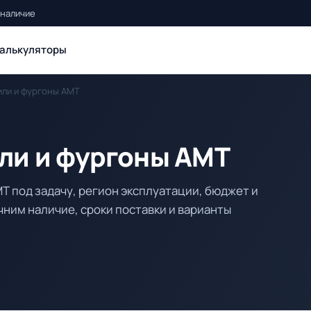
 наличие
алькуляторы
ли и фургоны АМТ
ли и фургоны АМТ
 под задачу, регион эксплуатации, бюджет и
ним наличие, сроки поставки и варианты