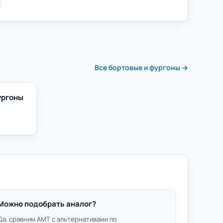
Все бортовые и фургоны →
ургоны
Можно подобрать аналог?
Да, сравним АМТ с альтернативами по