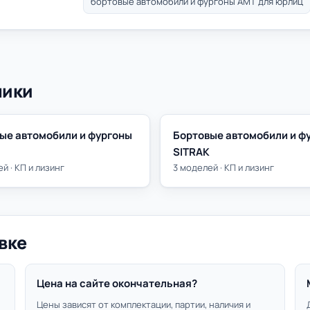
бортовые автомобили и фургоны АМТ для юрлиц
ники
ые автомобили и фургоны
Бортовые автомобили и ф
SITRAK
й · КП и лизинг
3 моделей · КП и лизинг
вке
Цена на сайте окончательная?
Цены зависят от комплектации, партии, наличия и