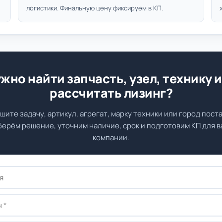
логистики. Финальную цену фиксируем в КП.
жно найти запчасть, узел, технику 
рассчитать лизинг?
шите задачу, артикул, агрегат, марку техники или город поста
ерём решение, уточним наличие, срок и подготовим КП для 
компании.