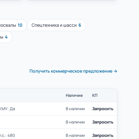
мосвалы
10
Спецтехника и шасси
6
ны
4
Получить коммерческое предложение →
Наличие
КП
 КМУ: Да
В наличии
Запросить
В наличии
Запросить
.с.: 480
В наличии
Запросить