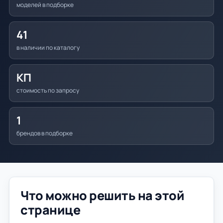
моделей в подборке
41
в наличии по каталогу
КП
стоимость по запросу
1
брендов в подборке
Что можно решить на этой
странице