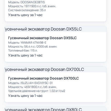
Модель: DOOSAN DE08TIS
Мощность: 197/1900 л.с./об. в мин.
Система охлаждение: 35 л
Узнать цену за 1 час
Гусеничный экскаватор Doosan DX55LC
Модель: YANMAR 4TNV98-E
Мощность: 56,4 л.с./2000 об. в мин.
Топливный бак: 115 л.
Узнать цену за 1 час
Гусеничный экскаватор Doosan DX700LC
Модель: ISUZU AH-6VG1XYSC-01
Мощность: 469/1800 л.с./об. в мин.
Удельное давление на грунт: 1,02 кг/см2
Узнать цену за 1 час