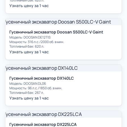
Топливный бак: 620 л.
Узнать цену за 1 час
Гусеничный экскаватор Doosan S500LC-V Gaint
Модель: DOOSAN DE12TIS
Мощность: 316 л.с./2000 об. в мин.
Топливный бак: 620 л.
Узнать цену за 1 час
Гусеничный экскаватор DX140LC
Модель: DOOSAN DL06
Мощность: 96 л.с./1850 об. в мин.
Топливный бак: 267 л.
Узнать цену за 1 час
Гусеничный экскаватор DX225LCA