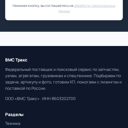
Нажимая кнопку, вы соглашаетесь на
обработку персональных
данных
ВМС Тракс
Федеральный поставщик и поисковый сервис по запчастям,
узлам, агрегатам, грузовикам и спецтехнике. Подбираем по
задаче, артикулу и фото, готовим КП, помогаем с лизингом и
поставкой по России.
ООО «ВМС Тракс» · ИНН 8603202700
Разделы
Техника