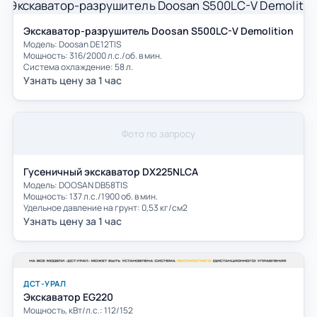
Экскаватор-разрушитель Doosan S500LC-V Demolition
Модель: Doosan DE12TIS
Мощность: 316/2000 л.с./об. в мин.
Система охлаждение: 58 л.
Узнать цену за 1 час
Фото по запросу
Гусеничный экскаватор DX225NLCA
Модель: DOOSAN DB58TIS
Мощность: 137 л.с./1900 об. в мин.
Удельное давление на грунт: 0,53 кг/см2
Узнать цену за 1 час
ДСТ-УРАЛ
Экскаватор EG220
Мощность, кВт/л.с.: 112/152