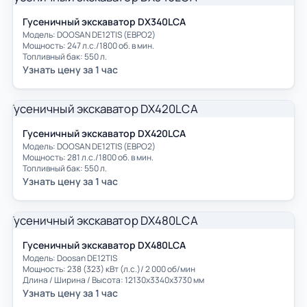
Гусеничный экскаватор DX340LCA
Модель: DOOSAN DE12TIS (ЕВРО2)
Мощность: 247 л.с./1800 об. в мин.
Топливный бак: 550 л.
Узнать цену за 1 час
Гусеничный экскаватор DX420LCA
Модель: DOOSAN DE12TIS (ЕВРО2)
Мощность: 281 л.с./1800 об. в мин.
Топливный бак: 550 л.
Узнать цену за 1 час
Гусеничный экскаватор DX480LCA
Модель: Doosan DE12TIS
Мощность: 238 (323) кВт (л.с.)/ 2 000 об/мин
Длина / Ширина / Высота: 12130x3340x3730 мм
Узнать цену за 1 час