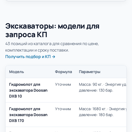
Экскаваторы: модели для
запроса КП
43 позиций из каталога для сравнения по цене,
комплектации и сроку поставки.
Получить подбор и КП →
Модель
Формула
Параметры
Гидромолот для
Уточним
Масса: 90 кг. · Энергия удар
экскаватора Doosan
давление: 130 бар.
DXB 10
Гидромолот для
Уточним
Масса: 1680 кг. · Энергия уд
экскаватора Doosan
давление: 180 бар.
DXB 170