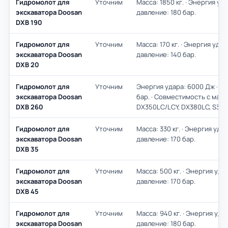
Гидромолот для
Уточним
Масса: 1850 кг. · Энергия уд
экскаватора Doosan
давление: 180 бар.
DXB 190
Гидромолот для
Уточним
Масса: 170 кг. · Энергия уда
экскаватора Doosan
давление: 140 бар.
DXB 20
Гидромолот для
Уточним
Энергия удара: 6000 Дж · Р
экскаватора Doosan
бар. · Совместимость с маш
DXB 260
DX350LC/LCY, DX380LC, S340
Гидромолот для
Уточним
Масса: 330 кг. · Энергия уда
экскаватора Doosan
давление: 170 бар.
DXB 35
Гидромолот для
Уточним
Масса: 500 кг. · Энергия уда
экскаватора Doosan
давление: 170 бар.
DXB 45
Гидромолот для
Уточним
Масса: 940 кг. · Энергия уда
экскаватора Doosan
давление: 180 бар.