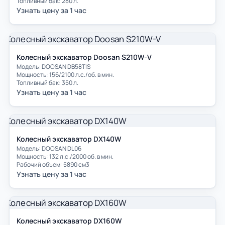
Топливный бак: 280 л.
Узнать цену за 1 час
Колесный экскаватор Doosan S210W-V
Модель: DOOSAN DB58TIS
Мощность: 156/2100 л.с./об. в мин.
Топливный бак: 350 л.
Узнать цену за 1 час
Колесный экскаватор DX140W
Модель: DOOSAN DL06
Мощность: 132 л.с./2000 об. в мин.
Рабочий объем: 5890 см3
Узнать цену за 1 час
Колесный экскаватор DX160W