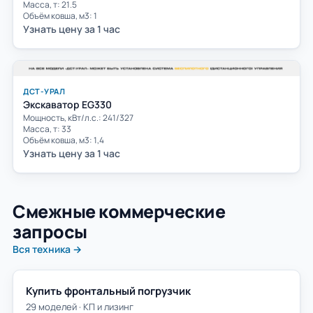
Масса, т: 21.5
Объём ковша, м3: 1
Узнать цену за 1 час
ДСТ-УРАЛ
Экскаватор EG330
Мощность, кВт/л.с.: 241/327
Масса, т: 33
Объём ковша, м3: 1,4
Узнать цену за 1 час
Смежные коммерческие
запросы
Вся техника →
Купить фронтальный погрузчик
29 моделей · КП и лизинг