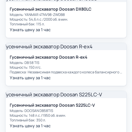
Гусеничный экскаватор Doosan DX80LC
Модель: YANMAR 4TNV98-ZWDB8
Мощность: 54,6 л.с./2000 об. в мин.
Топливный бак: 115 л.
Узнать цену за 1 час
Гусеничный экскаватор Doosan R-ex4
Модель: DB 58 TIS
Мощность: 150 л/с.
Подвеска: Независимая подвеска каждого колеса балансирного типа.
Узнать цену за 1 час
Гусеничный экскаватор Doosan S225LC-V
Модель: DOOSAN DB58TIS
Мощность: 148 л.с./1950 об. в мин.
Топливный бак: 350 л.
Узнать цену за 1 час