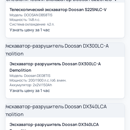
Телескопический экскаватор Doosan S225NLC-V
Модель: DOOSAN DB58TIS
Мощность: 148 л.с.
Система охлаждение: 42 л.
Узнать цену за 1 час
Экскаватор-разрушитель Doosan DX300LC-A
Demolition
Модель: Doosan DE08TIS
Мощность: 200/1900 л.с./об. в мин.
Аккумулятор: 2х2V/150Ah
Узнать цену за 1 час
Экскаватор-разрушитель Doosan DX340LCA