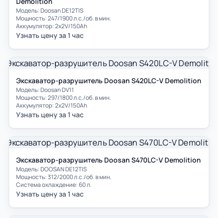
Demolition
Модель: Doosan DE12TIS
Мощность: 247/1900 л.с./об. в мин.
Аккумулятор: 2х2V/150Ah
Узнать цену за 1 час
Экскаватор-разрушитель Doosan S420LC-V Demolition
Модель: Doosan DV11
Мощность: 297/1800 л.с./об. в мин.
Аккумулятор: 2х2V/150Ah
Узнать цену за 1 час
Экскаватор-разрушитель Doosan S470LC-V Demolition
Модель: DOOSAN DE12TIS
Мощность: 312/2000 л.с./об. в мин.
Система охлаждение: 60 л.
Узнать цену за 1 час