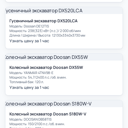
Гусеничный экскаватор DX520LCA
Модель: Doosan DE12TIS
Мощность: 238(323) кВт (л.с.)/ 2 000 об/мин
Длина / Ширина / Высота: 12130x3340x3730 мм
Узнать цену за 1 час
Колесный экскаватор Doosan DX55W
Модель: YANMAR 4TNV98-E
Мощность: 54,7/2400 л.с./об. в мин.
Топливный бак: 120 л.
Узнать цену за 1 час
Колесный экскаватор Doosan S180W-V
Модель: DOOSAN DB58TIS
Мощность: 150/2100 л.с./об. в мин.