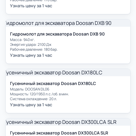
Узнать цену за 1 час
Гидромолот для экскаватора Doosan DXB 90
Масса: 940 кг.
Энергия удара: 2100 Дж
Рабочее давление: 180 бар.
Узнать цену за 1 час
Гусеничный экскаватор Doosan DX180LC
Модель: DOOSAN DL06
Мощность: 120/1950 л.с./об. в мин.
Система охлаждение: 20 л.
Узнать цену за 1 час
Гусеничный экскаватор Doosan DX300LCA SLR