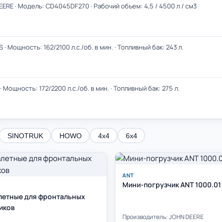
ERE · Модель: CD4045DF270 · Рабочий объем: 4,5 / 4500 л / см3
 Мощность: 162/2100 л.с./об. в мин. · Топливный бак: 243 л.
Мощность: 172/2200 л.с./об. в мин. · Топливный бак: 275 л.
SINOTRUK
HOWO
4х4
6х4
ANT
Мини-погрузчик ANT 1000.01
летные для фронтальных
иков
Производитель: JOHN DEERE