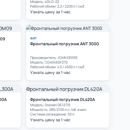
Модель: 404 D-22
Рабочий объем: 2,2 / 2200 л / см3
Узнать цену за 1 час
M09
ANT
Фронтальный погрузчик ANT 3000
Производитель: JOHN DEERE
Модель: CD4045DF270
Рабочий объем: 4,5 / 4500 л / см3
Узнать цену за 1 час
00A
Фронтальный погрузчик DL420A
Модель: Doosan DE12TIS
Мощность: 285/2100 л.с./об. в мин.
Система охлаждение: 50 л.
Узнать цену за 1 час