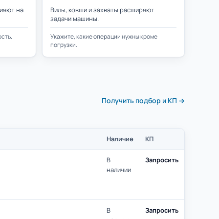
ияют на
Вилы, ковши и захваты расширяют
задачи машины.
сть.
Укажите, какие операции нужны кроме
погрузки.
Получить подбор и КП →
Наличие
КП
В
Запросить
наличии
В
Запросить