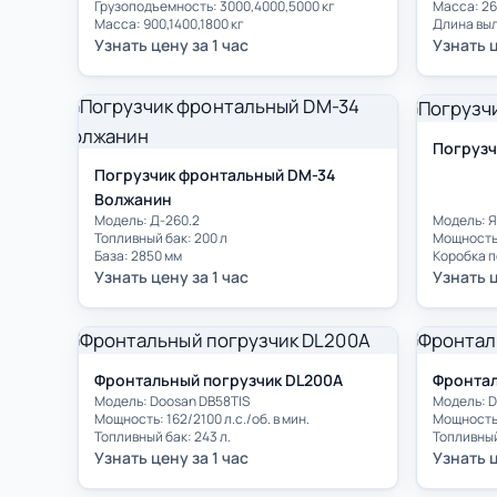
Грузоподъемность: 3000,4000,5000 кг
Масса: 26
Масса: 900,1400,1800 кг
Длина выл
Узнать цену за 1 час
Узнать ц
Погрузч
Погрузчик фронтальный DM-34
Волжанин
Модель: Д-260.2
Модель: 
Топливный бак: 200 л
Мощность: 
База: 2850 мм
Узнать цену за 1 час
Узнать ц
Фронтальный погрузчик DL200A
Фронтал
Модель: Doosan DB58TIS
Модель: D
Мощность: 162/2100 л.с./об. в мин.
Мощность: 
Топливный бак: 243 л.
Топливный
Узнать цену за 1 час
Узнать ц