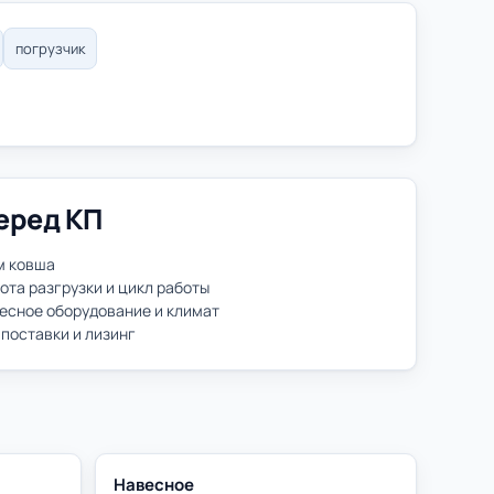
погрузчик
еред КП
м ковша
ота разгрузки и цикл работы
весное оборудование и климат
 поставки и лизинг
Навесное