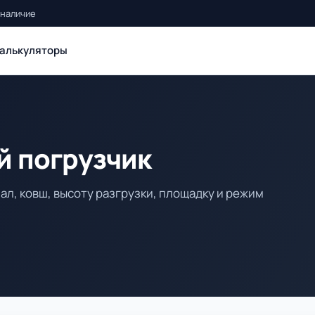
 наличие
алькуляторы
й погрузчик
л, ковш, высоту разгрузки, площадку и режим