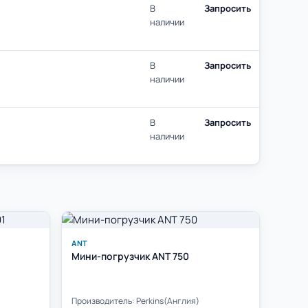
В
Запросить
наличии
В
Запросить
наличии
В
Запросить
наличии
ANT
Мини-погрузчик ANT 750
Производитель: Perkins(Англия)