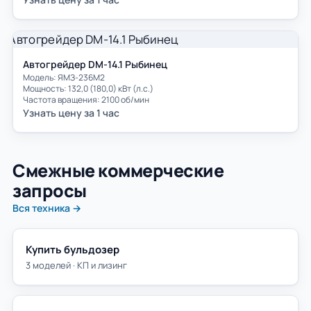
Автогрейдер DM-14.1 Рыбинец
Модель: ЯМЗ-236М2
Мощность: 132,0 (180,0) кВт (л.с.)
Частота вращения: 2100 об/мин
Узнать цену за 1 час
Смежные коммерческие
запросы
Вся техника →
Купить бульдозер
3 моделей · КП и лизинг