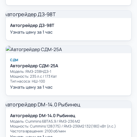
Автогрейдер ДЗ-98Т
Узнать цену за 1 час
СДМ
Автогрейдер СДМ-25А
Модель: ЯМЗ-238НДЗ-1
Мощность: 235 л.с / 173 Квт
Тип насоса: НШ-100
Узнать цену за 1 час
Автогрейдер DM-14.0 Рыбинец
Модель: Cummins 6BTA5,9 / ЯМЗ-236 М2
Мощность: Cummins 128(175) / ЯМЗ-236М2 132(180) кВт (л.с.)
Частота вращения: 2100 об/мин
Узнать цену за 1 час