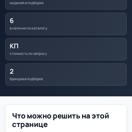
моделей в подборке
6
в наличии по каталогу
КП
стоимость по запросу
2
брендов в подборке
Что можно решить на этой
странице