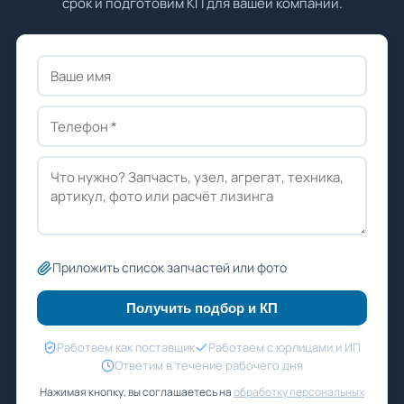
срок и подготовим КП для вашей компании.
Приложить список запчастей или фото
Получить подбор и КП
Работаем как поставщик
Работаем с юрлицами и ИП
Ответим в течение рабочего дня
Нажимая кнопку, вы соглашаетесь на
обработку персональных