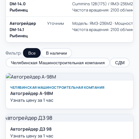
DM-14.0
Cummins 128(175) / ЯМЗ-236М2 132(1
Рыбинец
Частота вращения: 2100 об/мин
Автогрейдер
Уточним
Модель: ЯМЗ-236М2 · Мощность: 132,
DM-14.1
Частота вращения: 2100 об/мин
Рыбинец
Фильтр:
Все
В наличии
Челябинская Машиностроительная компания
СДМ
ЧЕЛЯБИНСКАЯ МАШИНОСТРОИТЕЛЬНАЯ КОМПАНИЯ
Автогрейдер А-98М
Узнать цену за 1 час
Автогрейдер ДЗ 98
Узнать цену за 1 час