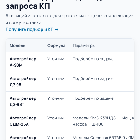
запроса КП
6 позиций из каталога для сравнения по цене, комплектации
и сроку поставки.
Получить подбор и КП →
Модель
Формула
Параметры
Автогрейдер
Уточним
Подберём по задаче
А-98М
Автогрейдер
Уточним
Подберём по задаче
ДЗ 98
Автогрейдер
Уточним
Подберём по задаче
ДЗ-98Т
Автогрейдер
Уточним
Модель: ЯМЗ-238НДЗ-1 · Мощность: 
СДМ-25А
насоса: НШ-100
Автогрейдер
Уточним
Модель: Cummins 6BTA5,9 / ЯМЗ-2