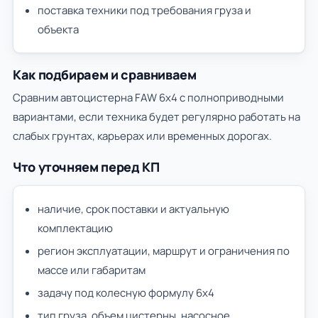
поставка техники под требования груза и
объекта
Как подбираем и сравниваем
Сравним автоцистерна FAW 6х4 с полноприводными
вариантами, если техника будет регулярно работать на
слабых грунтах, карьерах или временных дорогах.
Что уточняем перед КП
наличие, срок поставки и актуальную
комплектацию
регион эксплуатации, маршрут и ограничения по
массе или габаритам
задачу под колесную формулу 6х4
тип груза, объем цистерны, насосное