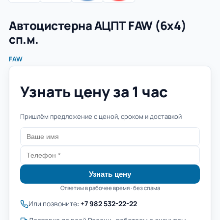
Автоцистерна АЦПТ FAW (6х4)
сп.м.
FAW
Узнать цену за 1 час
Пришлём предложение с ценой, сроком и доставкой
Узнать цену
Ответим в рабочее время · без спама
Или позвоните:
+7 982 532-22-22