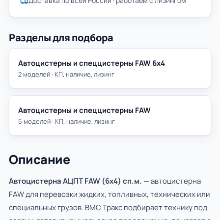
Доставка по всей России · работаем с лизингом
Разделы для подбора
Автоцистерны и спеццистерны FAW 6х4
2 моделей · КП, наличие, лизинг
Автоцистерны и спеццистерны FAW
5 моделей · КП, наличие, лизинг
Описание
Автоцистерна АЦПТ FAW (6х4) сп.м.
— автоцистерна
FAW для перевозки жидких, топливных, технических или
специальных грузов. ВМС Тракс подбирает технику под