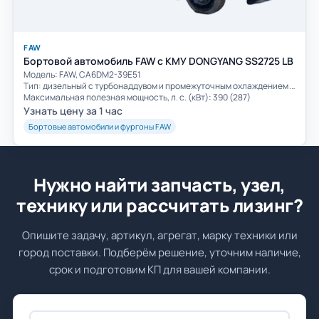
FAW
Бортовой автомобиль FAW с КМУ DONGYANG SS2725 LB
Модель: FAW, CA6DM2-39E51
Тип: дизельный с турбонаддувом и промежуточным охлаждением воздуха
Максимальная полезная мощность, л. с. (кВт): 390 (287)
Узнать цену за 1 час
Бортовые автомобили и фургоны FAW
Нужно найти запчасть, узел,
технику или рассчитать лизинг?
Опишите задачу, артикул, агрегат, марку техники или
город поставки. Подберём решение, уточним наличие,
срок и подготовим КП для вашей компании.