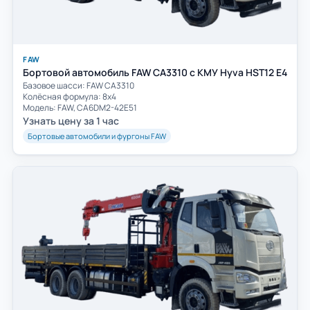
FAW
Бортовой автомобиль FAW CA3310 с КМУ Hyva HST12 E4
Базовое шасси: FAW СА3310
Колёсная формула: 8х4
Модель: FAW, CA6DM2-42E51
Узнать цену за 1 час
Бортовые автомобили и фургоны FAW