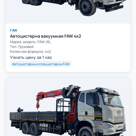
FAW
Автоцистерна вакуумная FAW 4х2
Марка, модель: FAW J6L
Тип: Грузовой
Колесная формула: 4х2
Узнать цену за 1 час
Автоцистерны и спеццистерны FAW