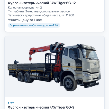
Фургон изотермический FAW Tiger 6G-12
Колесная формула: 4 × 2
Тип кабины: 3-местная, со спальным местом
Технически допустимая общая масса, кг: 11 950
Узнать цену за 1 час
Бортовые автомобили и фургоны FAW
FAW
Фургон изотермический FAW Tiger 6G-9