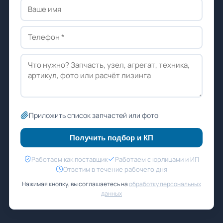
Приложить список запчастей или фото
Получить подбор и КП
Работаем как поставщик
Работаем с юрлицами и ИП
Ответим в течение рабочего дня
Нажимая кнопку, вы соглашаетесь на
обработку персональных
данных