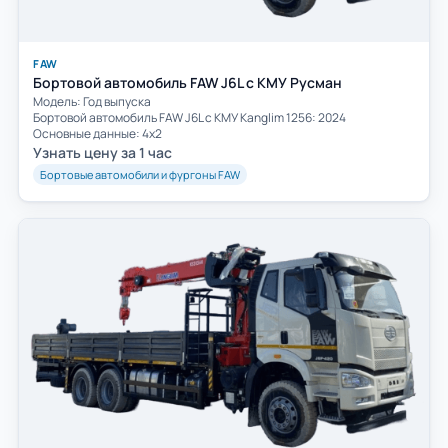
FAW
Бортовой автомобиль FAW J6L с КМУ Русман
Модель: Год выпуска
Бортовой автомобиль FAW J6L с КМУ Kanglim 1256: 2024
Основные данные: 4х2
Узнать цену за 1 час
Бортовые автомобили и фургоны FAW