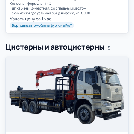
Колесная формула: 4 × 2
Тип кабины: 3-местная, со спальным местом
Технически допустимая общая масса, кг: 8 900
Узнать цену за 1 час
Бортовые автомобили и фургоны FAW
Цистерны и автоцистерны
· 5