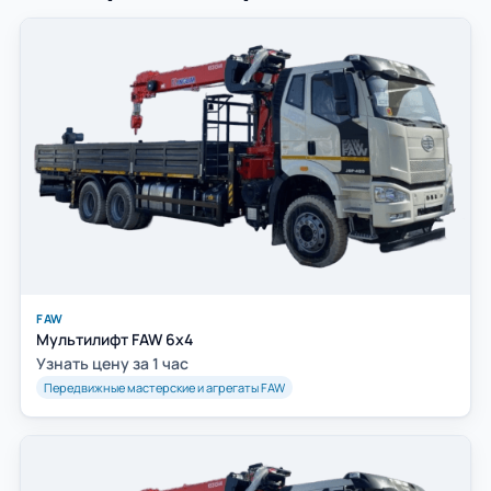
FAW
Мультилифт FAW 6x4
Узнать цену за 1 час
Передвижные мастерские и агрегаты FAW