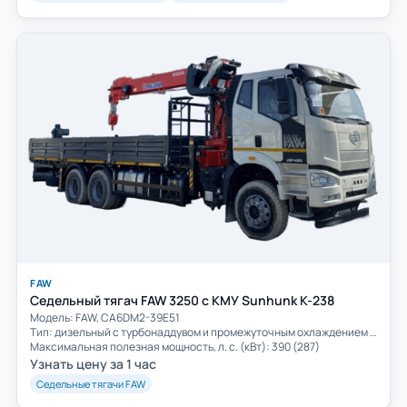
FAW
Седельный тягач FAW 3250 с КМУ Sunhunk K-238
Модель: FAW, CA6DM2-39E51
Тип: дизельный с турбонаддувом и промежуточным охлаждением воздуха
Максимальная полезная мощность, л. с. (кВт): 390 (287)
Узнать цену за 1 час
Седельные тягачи FAW