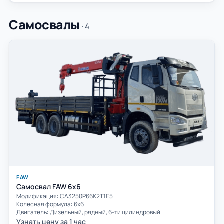
Самосвалы
· 4
FAW
Самосвал FAW 6х6
Модификация: CA3250P66K2T1E5
Колесная формула: 6х6
Двигатель: Дизельный, рядный, 6-ти цилиндровый
Узнать цену за 1 час