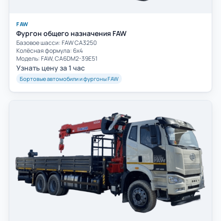
FAW
Фургон общего назначения FAW
Базовое шасси: FAW СА3250
Колёсная формула: 6х4
Модель: FAW, CA6DM2-39E51
Узнать цену за 1 час
Бортовые автомобили и фургоны FAW