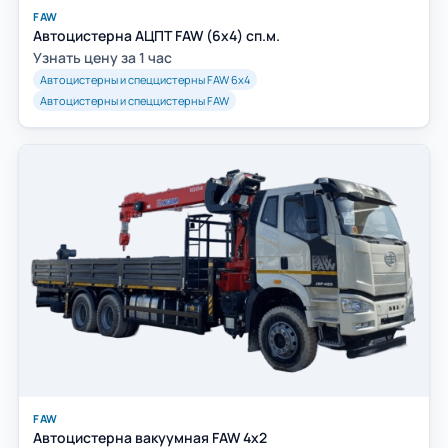
FAW
Автоцистерна АЦПТ FAW (6х4) сп.м.
Узнать цену за 1 час
Автоцистерны и спеццистерны FAW 6х4
Автоцистерны и спеццистерны FAW
FAW
Автоцистерна вакуумная FAW 4х2