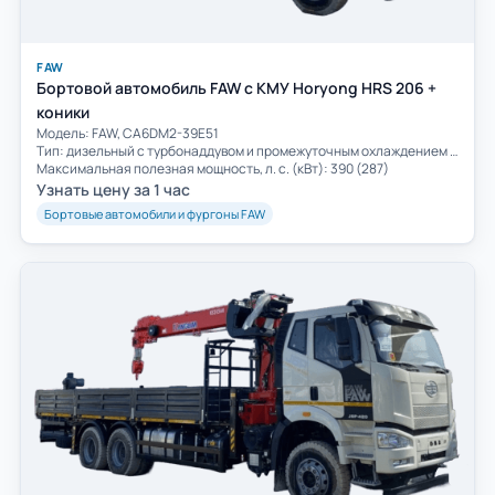
FAW
Бортовой автомобиль FAW с КМУ Horyong HRS 206 +
коники
Модель: FAW, CA6DM2-39E51
Тип: дизельный с турбонаддувом и промежуточным охлаждением воздуха
Максимальная полезная мощность, л. с. (кВт): 390 (287)
Узнать цену за 1 час
Бортовые автомобили и фургоны FAW