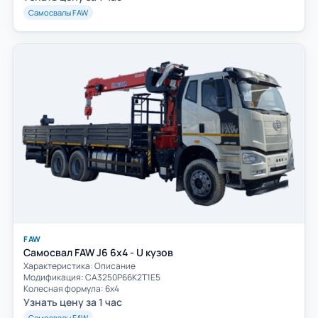
Самосвалы FAW
FAW
Самосвал FAW J6 6x4 - U кузов
Характеристика: Описание
Модификация: CA3250P66K2T1E5
Колесная формула: 6x4
Узнать цену за 1 час
Самосвалы FAW