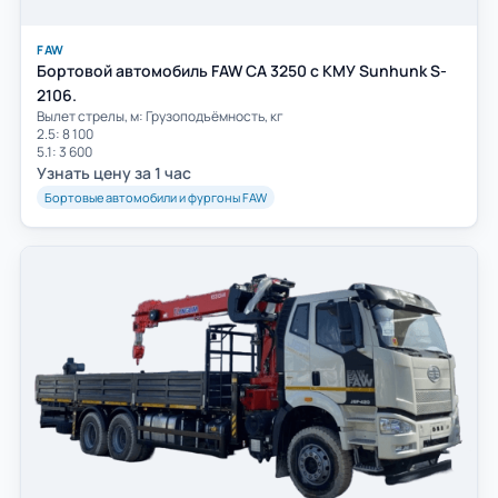
FAW
Бортовой автомобиль FAW CA 3250 с КМУ Sunhunk S-
2106.
Вылет стрелы, м: Грузоподъёмность, кг
2.5: 8 100
5.1: 3 600
Узнать цену за 1 час
Бортовые автомобили и фургоны FAW