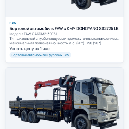
FAW
Бортовой автомобиль FAW с КМУ DONGYANG SS2725 LB
Модель: FAW, CA6DM2-39E51
Тип: дизельный с турбонаддувом и промежуточным охлаждением воздуха
Максимальная полезная мощность, л. с. (кВт): 390 (287)
Узнать цену за 1 час
Бортовые автомобили и фургоны FAW