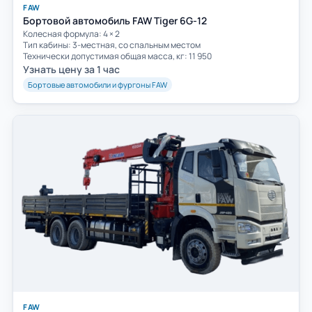
FAW
Бортовой автомобиль FAW Tiger 6G-12
Колесная формула: 4 × 2
Тип кабины: 3-местная, со спальным местом
Технически допустимая общая масса, кг: 11 950
Узнать цену за 1 час
Бортовые автомобили и фургоны FAW
FAW