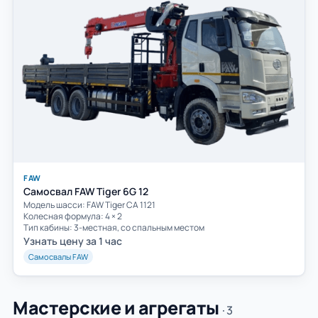
FAW
Самосвал FAW Tiger 6G 12
Модель шасси: FAW Tiger СА 1121
Колесная формула: 4 × 2
Тип кабины: 3-местная, со спальным местом
Узнать цену за 1 час
Самосвалы FAW
Мастерские и агрегаты
· 3