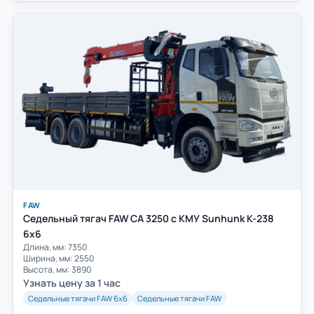
FAW
Седельный тягач FAW CA 3250 c КМУ Sunhunk K-238
6х6
Длина, мм: 7350
Ширина, мм: 2550
Высота, мм: 3890
Узнать цену за 1 час
Седельные тягачи FAW 6х6
Седельные тягачи FAW