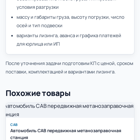
условия разгрузки
массу и габариты груза, высоту погрузки, число
осей и тип подвески
варианты лизинга, аванса и графика платежей
для юрлица или ИП
После уточнения задачи подготовим КП с ценой, сроком
поставки, комплектацией и вариантами лизинга.
Похожие товары
САВ
Автомобиль САВ передвижная метанозаправочная
станция