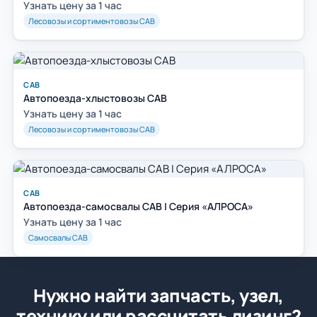
Узнать цену за 1 час
Лесовозы и сортиментовозы САВ
САВ
Автопоезда-хлыстовозы САВ
Узнать цену за 1 час
Лесовозы и сортиментовозы САВ
САВ
Автопоезда-самосвалы САВ | Серия «АЛРОСА»
Узнать цену за 1 час
Самосвалы САВ
Нужно найти запчасть, узел,
технику или рассчитать лизинг?