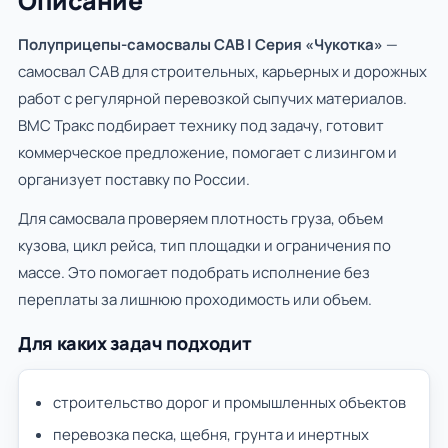
Описание
Полуприцепы-самосвалы САВ | Серия «Чукотка»
—
самосвал САВ для строительных, карьерных и дорожных
работ с регулярной перевозкой сыпучих материалов.
ВМС Тракс подбирает технику под задачу, готовит
коммерческое предложение, помогает с лизингом и
организует поставку по России.
Для самосвала проверяем плотность груза, объем
кузова, цикл рейса, тип площадки и ограничения по
массе. Это помогает подобрать исполнение без
переплаты за лишнюю проходимость или объем.
Для каких задач подходит
строительство дорог и промышленных объектов
перевозка песка, щебня, грунта и инертных