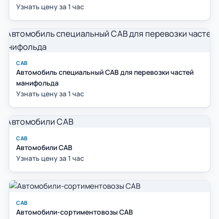
Узнать цену за 1 час
САВ
Автомобиль специальный САВ для перевозки частей
манифольда
Узнать цену за 1 час
САВ
Автомобили САВ
Узнать цену за 1 час
САВ
Автомобили-сортиментовозы САВ