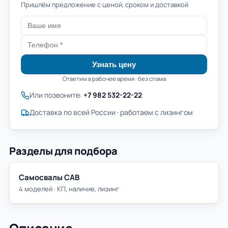
Пришлём предложение с ценой, сроком и доставкой
Узнать цену
Ответим в рабочее время · без спама
Или позвоните:
+7 982 532-22-22
Доставка по всей России · работаем с лизингом
Разделы для подбора
Самосвалы САВ
4 моделей · КП, наличие, лизинг