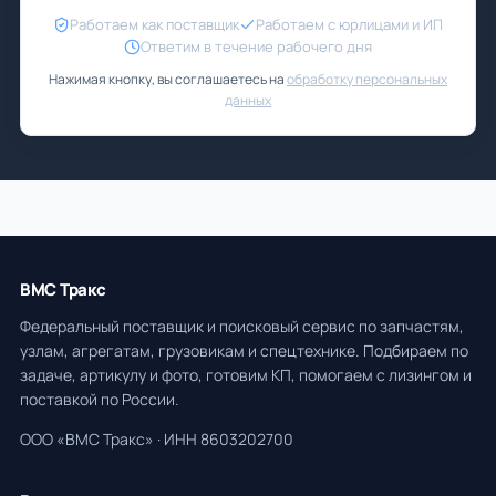
Работаем как поставщик
Работаем с юрлицами и ИП
Ответим в течение рабочего дня
Нажимая кнопку, вы соглашаетесь на
обработку персональных
данных
ВМС Тракс
Федеральный поставщик и поисковый сервис по запчастям,
узлам, агрегатам, грузовикам и спецтехнике. Подбираем по
задаче, артикулу и фото, готовим КП, помогаем с лизингом и
поставкой по России.
ООО «ВМС Тракс» · ИНН 8603202700