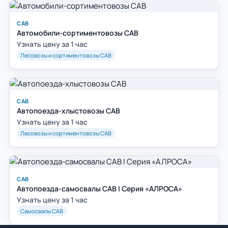
САВ
Автомобили-сортиментовозы САВ
Узнать цену за 1 час
Лесовозы и сортиментовозы САВ
САВ
Автопоезда-хлыстовозы САВ
Узнать цену за 1 час
Лесовозы и сортиментовозы САВ
САВ
Автопоезда-самосвалы САВ | Серия «АЛРОСА»
Узнать цену за 1 час
Самосвалы САВ