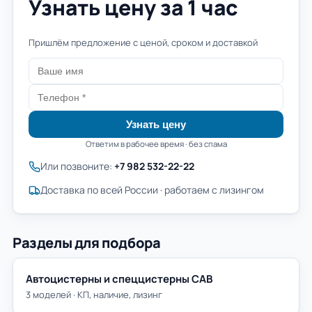
Узнать цену за 1 час
Пришлём предложение с ценой, сроком и доставкой
Узнать цену
Ответим в рабочее время · без спама
Или позвоните:
+7 982 532-22-22
Доставка по всей России · работаем с лизингом
Разделы для подбора
Автоцистерны и спеццистерны САВ
3 моделей · КП, наличие, лизинг