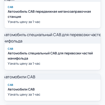
САВ
Автомобиль САВ передвижная метанозаправочная
станция
Узнать цену за 1 час
САВ
Автомобиль специальный САВ для перевозки частей
манифольда
Узнать цену за 1 час
САВ
Автомобили САВ
Узнать цену за 1 час