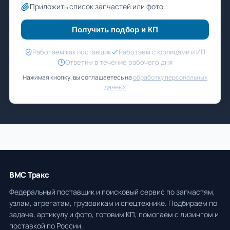
Приложить список запчастей или фото
Получить подбор и КП
Работаем как поставщик
Работаем с юрлицами и ИП
Ответим в течение рабочего дня
Нажимая кнопку, вы соглашаетесь на
обработку персональных
данных
ВМС Тракс
Федеральный поставщик и поисковый сервис по запчастям,
узлам, агрегатам, грузовикам и спецтехнике. Подбираем по
задаче, артикулу и фото, готовим КП, помогаем с лизингом и
поставкой по России.