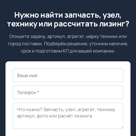
Нужно найти запчасть, узел,
технику или рассчитать лизинг?
Опишите задачу, артикул, агрегат, марку техники или
город поставки. Подберём решение, уточним наличие,
срок и подготовим КП для вашей компании.