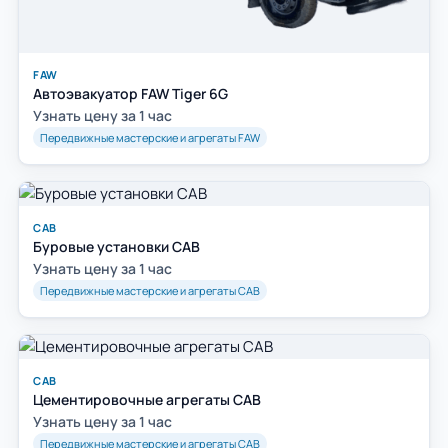
FAW
Автоэвакуатор FAW Tiger 6G
Узнать цену за 1 час
Передвижные мастерские и агрегаты FAW
САВ
Буровые установки САВ
Узнать цену за 1 час
Передвижные мастерские и агрегаты САВ
САВ
Цементировочные агрегаты САВ
Узнать цену за 1 час
Передвижные мастерские и агрегаты САВ