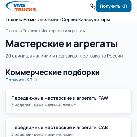
Получить КП
Техника
На метане
Лизинг
Сервис
Калькуляторы
Главная
›
Техника
›
Мастерские и агрегаты
Мастерские и агрегаты
20 единиц в наличии и под заказ · поставка по России
Коммерческие подборки
Получить КП →
Передвижные мастерские и агрегаты FAW
3 моделей · цена, наличие, лизинг
Передвижные мастерские и агрегаты САВ
2 моделей · цена, наличие, лизинг