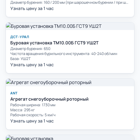
Диаметр бурения: 160 / 200 мм (при шарошечном бурении / при шнековом бурении)
Узнать цену за 1 час
ДСТ-УРАЛ
Буровая установка ТМ10.00Б ГСТ9 УШ2Т
Диаметр бурения: 650
Частота вращения бурильного инструмента: 40-240 об/мин
База: УШ2Т
Узнать цену за 1 час
ANT
Агрегат снегоуборочный роторный
Рабочая ширина: 1730 мм
Масса: 295 кг
Рабочая скорость: 5 км/ч
Узнать цену за 1 час