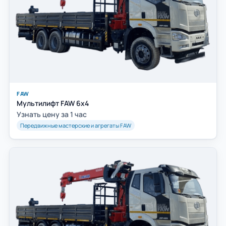
FAW
Мультилифт FAW 6x4
Узнать цену за 1 час
Передвижные мастерские и агрегаты FAW