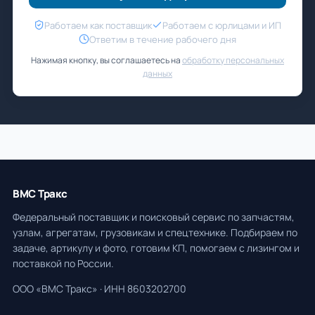
Работаем как поставщик
Работаем с юрлицами и ИП
Ответим в течение рабочего дня
Нажимая кнопку, вы соглашаетесь на
обработку персональных
данных
ВМС Тракс
Федеральный поставщик и поисковый сервис по запчастям,
узлам, агрегатам, грузовикам и спецтехнике. Подбираем по
задаче, артикулу и фото, готовим КП, помогаем с лизингом и
поставкой по России.
ООО «ВМС Тракс» · ИНН 8603202700