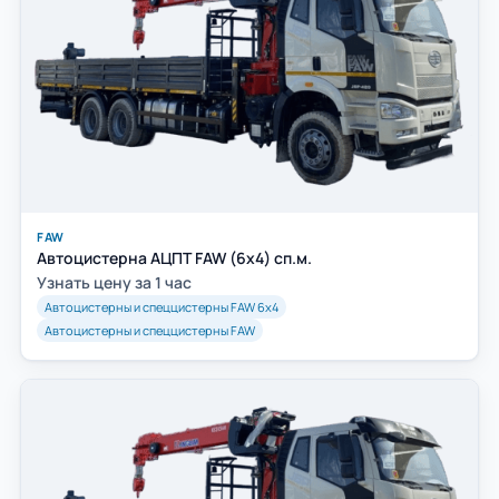
FAW
Автоцистерна АЦПТ FAW (6х4) сп.м.
Узнать цену за 1 час
Автоцистерны и спеццистерны FAW 6х4
Автоцистерны и спеццистерны FAW