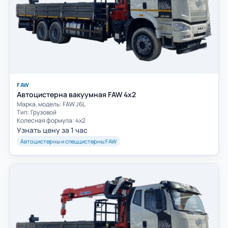
FAW
Автоцистерна вакуумная FAW 4х2
Марка, модель: FAW J6L
Тип: Грузовой
Колесная формула: 4х2
Узнать цену за 1 час
Автоцистерны и спеццистерны FAW