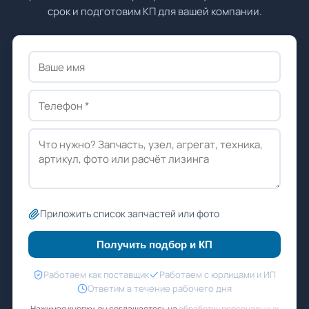
срок и подготовим КП для вашей компании.
Приложить список запчастей или фото
Получить подбор и КП
Работаем как поставщик
Работаем с юрлицами и ИП
Ответим в течение рабочего дня
Нажимая кнопку, вы соглашаетесь на
обработку персональных