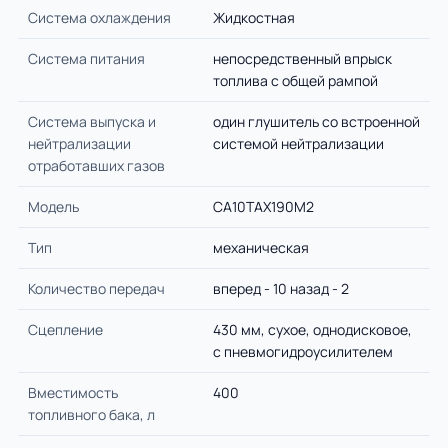
Система охлаждения
Жидкостная
Система питания
непосредственный впрыск
топлива с общей рампой
Система выпуска и
один глушитель со встроенной
нейтрализации
системой нейтрализации
отработавших газов
Модель
CA10TAX190M2
Тип
механическая
Количество передач
вперед - 10 назад - 2
Сцепление
430 мм, сухое, однодисковое,
с пневмогидроусилителем
Вместимость
400
топливного бака, л