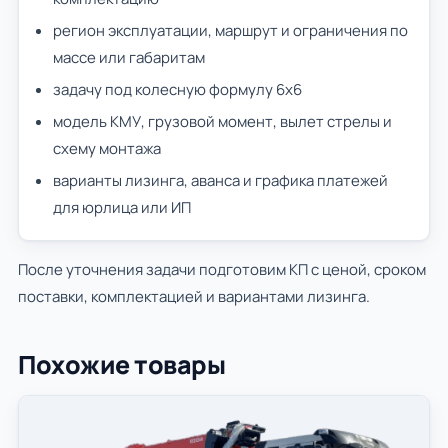
регион эксплуатации, маршрут и ограничения по
массе или габаритам
задачу под колесную формулу 6х6
модель КМУ, грузовой момент, вылет стрелы и
схему монтажа
варианты лизинга, аванса и графика платежей
для юрлица или ИП
После уточнения задачи подготовим КП с ценой, сроком
поставки, комплектацией и вариантами лизинга.
Похожие товары