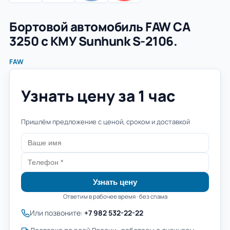
Бортовой автомобиль FAW CA
3250 с КМУ Sunhunk S-2106.
FAW
Узнать цену за 1 час
Пришлём предложение с ценой, сроком и доставкой
Узнать цену
Ответим в рабочее время · без спама
Или позвоните:
+7 982 532-22-22