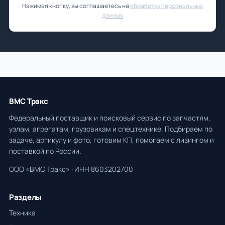
Нажимая кнопку, вы соглашаетесь на
обработку персональных
данных
ВМС Тракс
Федеральный поставщик и поисковый сервис по запчастям,
узлам, агрегатам, грузовикам и спецтехнике. Подбираем по
задаче, артикулу и фото, готовим КП, помогаем с лизингом и
поставкой по России.
ООО «ВМС Тракс» · ИНН 8603202700
Разделы
Техника