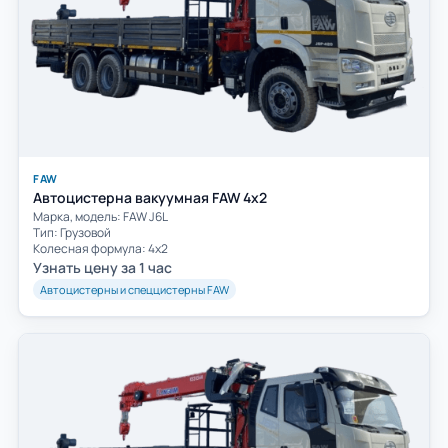
FAW
Автоцистерна вакуумная FAW 4х2
Марка, модель: FAW J6L
Тип: Грузовой
Колесная формула: 4х2
Узнать цену за 1 час
Автоцистерны и спеццистерны FAW