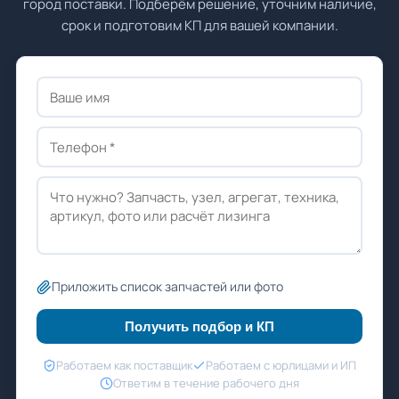
город поставки. Подберём решение, уточним наличие,
срок и подготовим КП для вашей компании.
Приложить список запчастей или фото
Получить подбор и КП
Работаем как поставщик
Работаем с юрлицами и ИП
Ответим в течение рабочего дня