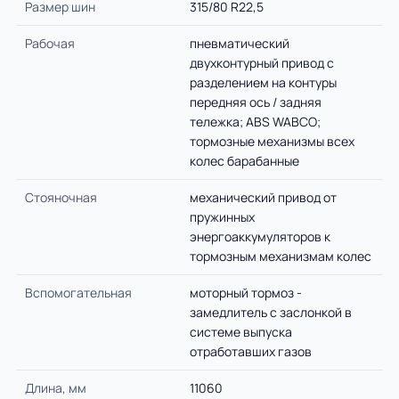
Размер шин
315/80 R22,5
Рабочая
пневматический
двухконтурный привод с
разделением на контуры
передняя ось / задняя
тележка; ABS WABCO;
тормозные механизмы всех
колес барабанные
Стояночная
механический привод от
пружинных
энергоаккумуляторов к
тормозным механизмам колес
Вспомогательная
моторный тормоз -
замедлитель с заслонкой в
системе выпуска
отработавших газов
Длина, мм
11060