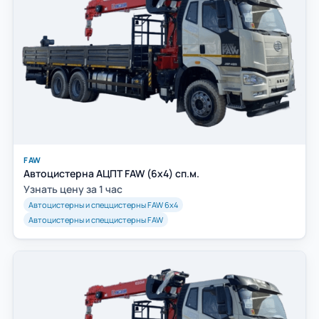
FAW
Автоцистерна АЦПТ FAW (6х4) сп.м.
Узнать цену за 1 час
Автоцистерны и спеццистерны FAW 6х4
Автоцистерны и спеццистерны FAW