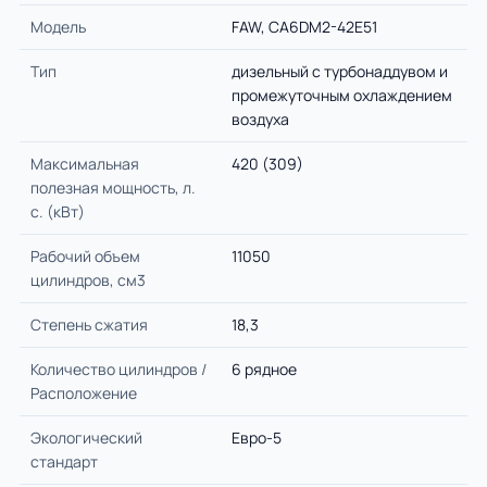
Модель
FAW, CA6DM2-42E51
Тип
дизельный с турбонаддувом и
промежуточным охлаждением
воздуха
Максимальная
420 (309)
полезная мощность, л.
с. (кВт)
Рабочий объем
11050
цилиндров, см3
Степень сжатия
18,3
Количество цилиндров /
6 рядное
Расположение
Экологический
Евро-5
стандарт