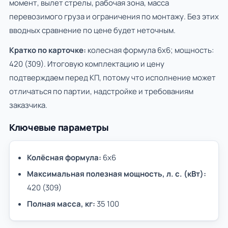
момент, вылет стрелы, рабочая зона, масса
перевозимого груза и ограничения по монтажу. Без этих
вводных сравнение по цене будет неточным.
Кратко по карточке:
колесная формула 6х6; мощность:
420 (309). Итоговую комплектацию и цену
подтверждаем перед КП, потому что исполнение может
отличаться по партии, надстройке и требованиям
заказчика.
Ключевые параметры
Колёсная формула:
6х6
Максимальная полезная мощность, л. с. (кВт):
420 (309)
Полная масса, кг:
35 100