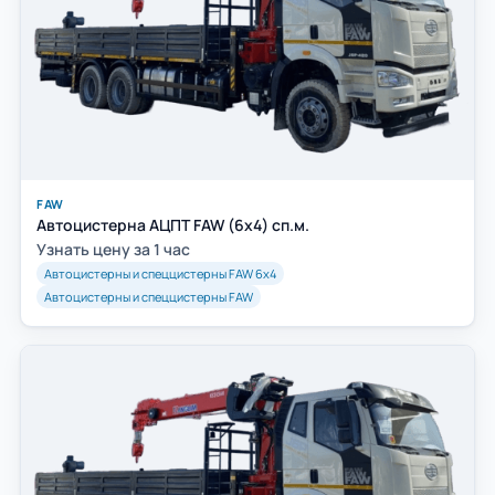
FAW
Автоцистерна АЦПТ FAW (6х4) сп.м.
Узнать цену за 1 час
Автоцистерны и спеццистерны FAW 6х4
Автоцистерны и спеццистерны FAW