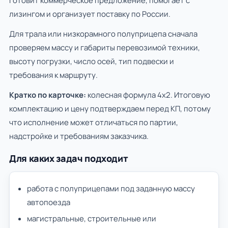
готовит коммерческое предложение, помогает с
лизингом и организует поставку по России.
Для трала или низкорамного полуприцепа сначала
проверяем массу и габариты перевозимой техники,
высоту погрузки, число осей, тип подвески и
требования к маршруту.
Кратко по карточке:
колесная формула 4х2. Итоговую
комплектацию и цену подтверждаем перед КП, потому
что исполнение может отличаться по партии,
надстройке и требованиям заказчика.
Для каких задач подходит
работа с полуприцепами под заданную массу
автопоезда
магистральные, строительные или