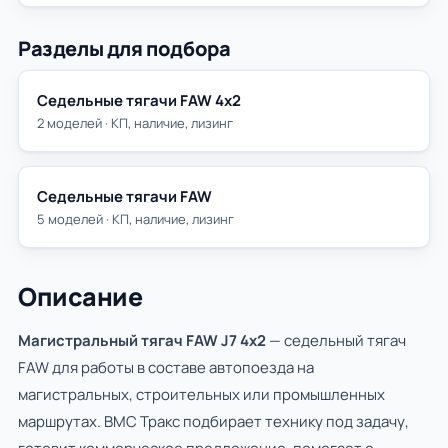
Разделы для подбора
Седельные тягачи FAW 4х2
2 моделей · КП, наличие, лизинг
Седельные тягачи FAW
5 моделей · КП, наличие, лизинг
Описание
Магистральный тягач FAW J7 4x2
— седельный тягач
FAW для работы в составе автопоезда на
магистральных, строительных или промышленных
маршрутах. ВМС Тракс подбирает технику под задачу,