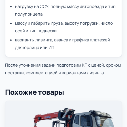
нагрузку на ССУ, полную массу автопоезда и тип
полуприцепа
массу и габариты груза, высоту погрузки, число
осей и тип подвески
варианты лизинга, аванса и графика платежей
для юрлица или ИП
После уточнения задачи подготовим КП с ценой, сроком
поставки, комплектацией и вариантами лизинга.
Похожие товары