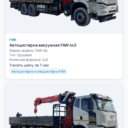
FAW
Автоцистерна вакуумная FAW 4х2
Марка, модель: FAW J6L
Тип: Грузовой
Колесная формула: 4х2
Узнать цену за 1 час
Автоцистерны и спеццистерны FAW