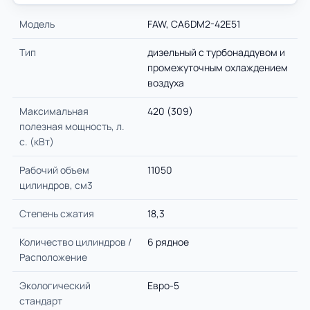
Модель
FAW, CA6DM2-42E51
Тип
дизельный с турбонаддувом и
промежуточным охлаждением
воздуха
Максимальная
420 (309)
полезная мощность, л.
с. (кВт)
Рабочий объем
11050
цилиндров, см3
Степень сжатия
18,3
Количество цилиндров /
6 рядное
Расположение
Экологический
Евро-5
стандарт