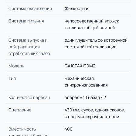
Система охлаждения
Жидкостная
Система питания
непосредственный впрыск
топлива с общей рампой
Система выпуска и
один глушитель со встроенной
нейтрализации
системой нейтрализации
отработавших газов
Модель
CA10TAX190M2
Тип
механическая,
синхронизированная
Количество передач
вперед - 10 назад - 2
Сцепление
430 мм, сухое, однодисковое,
с пневмогидроусилителем
Вместимость
400
топливного бака, л