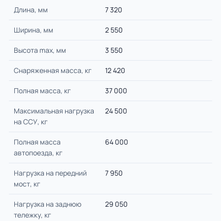
Длина, мм
7 320
Ширина, мм
2 550
Высота max, мм
3 550
Снаряженная масса, кг
12 420
Полная масса, кг
37 000
Максимальная нагрузка
24 500
на ССУ, кг
Полная масса
64 000
автопоезда, кг
Нагрузка на передний
7 950
мост, кг
Нагрузка на заднюю
29 050
тележку, кг