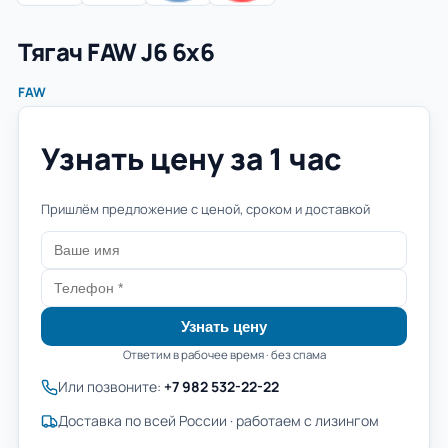
Тягач FAW J6 6х6
FAW
Узнать цену за 1 час
Пришлём предложение с ценой, сроком и доставкой
Узнать цену
Ответим в рабочее время · без спама
Или позвоните:
+7 982 532-22-22
Доставка по всей России · работаем с лизингом