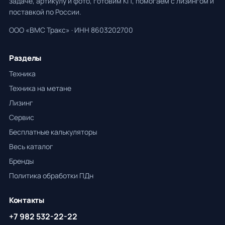
задаче, артикулу и фото, готовим КП, помогаем с лизингом и
поставкой по России.
ООО «ВМС Тракс» · ИНН 8603202700
Разделы
Техника
Техника на метане
Лизинг
Сервис
Бесплатные калькуляторы
Весь каталог
Бренды
Политика обработки ПДн
Контакты
+7 982 532-22-22