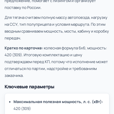
предложение, помогает с лизингом и организует
поставку по России.
Для тягача считаем полную массу автопоезда, нагрузку
на ССУ, тип полуприцепа и условия маршрута. По этим
вводным сравниваем мощность, мосты, кабину и коробку
передач.
Кратко по карточке:
колесная формула 6х6; мощность:
420 (309). Итоговую комплектацию и цену
подтверждаем перед КП, потому что исполнение может
отличаться по партии, надстройке и требованиям
заказчика.
Ключевые параметры
Максимальная полезная мощность, л. с. (кВт):
420 (309)