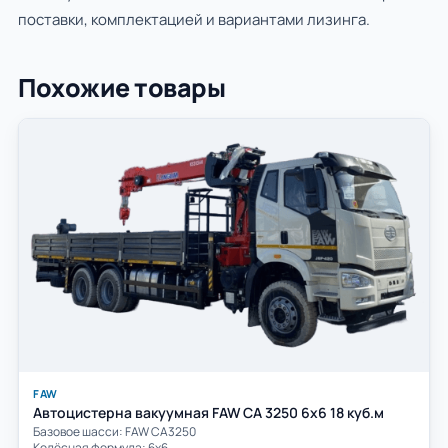
поставки, комплектацией и вариантами лизинга.
Похожие товары
FAW
Автоцистерна вакуумная FAW CA 3250 6х6 18 куб.м
Базовое шасси: FAW СА3250
Колёсная формула: 6х6