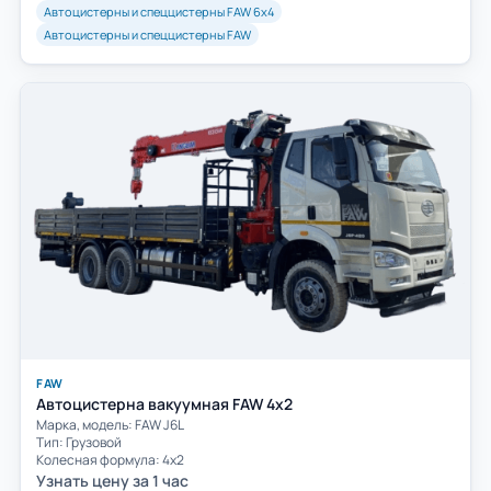
Автоцистерны и спеццистерны FAW 6х4
Автоцистерны и спеццистерны FAW
FAW
Автоцистерна вакуумная FAW 4х2
Марка, модель: FAW J6L
Тип: Грузовой
Колесная формула: 4х2
Узнать цену за 1 час