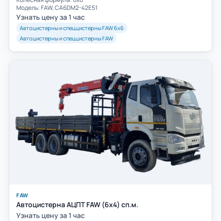
Модель: FAW, CA6DM2-42E51
Узнать цену за 1 час
Автоцистерны и спеццистерны FAW 6х6
Автоцистерны и спеццистерны FAW
FAW
Автоцистерна АЦПТ FAW (6х4) сп.м.
Узнать цену за 1 час