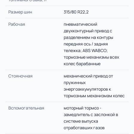
Размер шин
315/80 R22,2
Рабочая
пневматический
двухконтурный привод с
разделением на контуры
передняя ось / задняя
тележка; ABS WABCO;
тормозные механизмы всех
колес барабанные
Стояночная
механический привод от
пружинных
энергоаккумуляторов к
тормозным механизмам колес
Вспомогательная
моторный тормоз -
замедлитель с заслонкой в
системе выпуска
отработавших газов