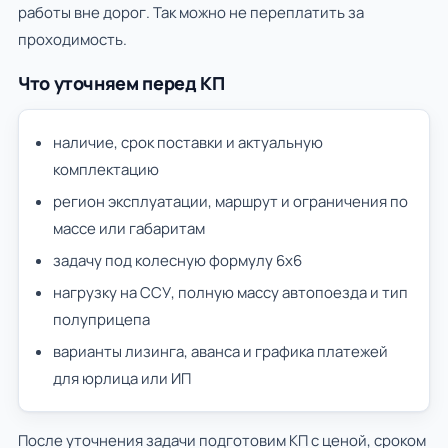
работы вне дорог. Так можно не переплатить за
проходимость.
Что уточняем перед КП
наличие, срок поставки и актуальную
комплектацию
регион эксплуатации, маршрут и ограничения по
массе или габаритам
задачу под колесную формулу 6х6
нагрузку на ССУ, полную массу автопоезда и тип
полуприцепа
варианты лизинга, аванса и графика платежей
для юрлица или ИП
После уточнения задачи подготовим КП с ценой, сроком