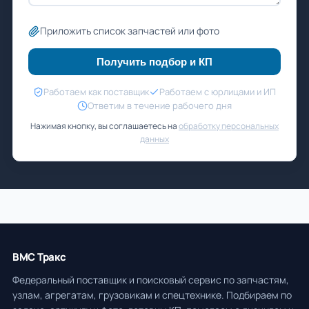
Приложить список запчастей или фото
Получить подбор и КП
Работаем как поставщик
Работаем с юрлицами и ИП
Ответим в течение рабочего дня
Нажимая кнопку, вы соглашаетесь на
обработку персональных
данных
ВМС Тракс
Федеральный поставщик и поисковый сервис по запчастям,
узлам, агрегатам, грузовикам и спецтехнике. Подбираем по