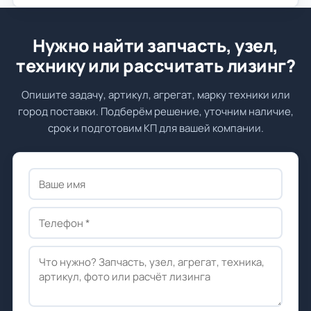
Нужно найти запчасть, узел,
технику или рассчитать лизинг?
Опишите задачу, артикул, агрегат, марку техники или
город поставки. Подберём решение, уточним наличие,
срок и подготовим КП для вашей компании.