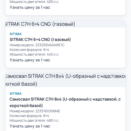
Мощность двигателя: 400 л.с.
Узнать цену за 1 час
SITRAK
SITRAK C7H 6×4 CNG (газовый)
Номер модели: ZZ3256V464ME1C
Колесная формула: 6×4
Мощность двигателя: 440 л.с.
Узнать цену за 1 час
SITRAK
Cамосвал SITRAK C7H 8x4 (U-образный с надставкой, с
короткой базой)
Номер модели: ZZ3316V306ME
Колесная формула: 8×4
Мощность двигателя: 480 л.с.
Узнать цену за 1 час