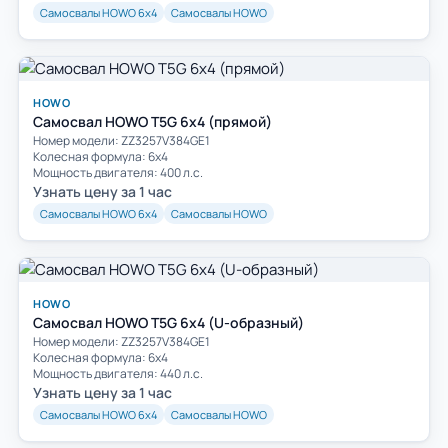
Самосвалы HOWO 6х4
Самосвалы HOWO
HOWO
Самосвал HOWO T5G 6x4 (прямой)
Номер модели: ZZ3257V384GE1
Колесная формула: 6х4
Мощность двигателя: 400 л.с.
Узнать цену за 1 час
Самосвалы HOWO 6х4
Самосвалы HOWO
HOWO
Самосвал HOWO T5G 6x4 (U-образный)
Номер модели: ZZ3257V384GE1
Колесная формула: 6х4
Мощность двигателя: 440 л.с.
Узнать цену за 1 час
Самосвалы HOWO 6х4
Самосвалы HOWO