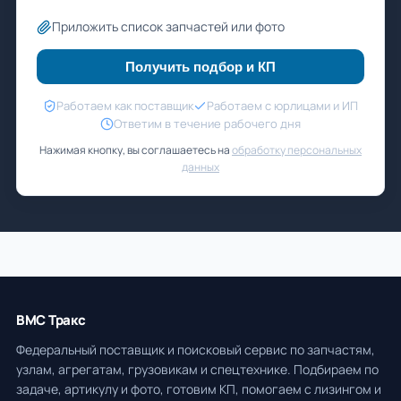
Приложить список запчастей или фото
Получить подбор и КП
Работаем как поставщик
Работаем с юрлицами и ИП
Ответим в течение рабочего дня
Нажимая кнопку, вы соглашаетесь на
обработку персональных
данных
ВМС Тракс
Федеральный поставщик и поисковый сервис по запчастям,
узлам, агрегатам, грузовикам и спецтехнике. Подбираем по
задаче, артикулу и фото, готовим КП, помогаем с лизингом и