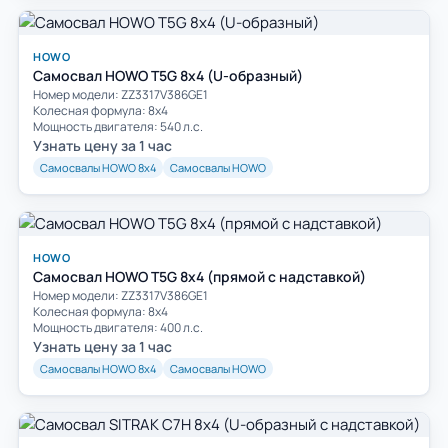
HOWO
Самосвал HOWO T5G 8x4 (U-образный)
Номер модели: ZZ3317V386GE1
Колесная формула: 8х4
Мощность двигателя: 540 л.с.
Узнать цену за 1 час
Самосвалы HOWO 8х4
Самосвалы HOWO
HOWO
Самосвал HOWO T5G 8x4 (прямой с надставкой)
Номер модели: ZZ3317V386GE1
Колесная формула: 8х4
Мощность двигателя: 400 л.с.
Узнать цену за 1 час
Самосвалы HOWO 8х4
Самосвалы HOWO