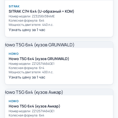
SITRAK
SITRAK C7H 6x4 (U-образный + КОМ)
Номер модели: ZZ3256V384ME
Колесная формула: 6х4
Мощность двигателя: 440 л.с.
Узнать цену за 1 час
HOWO
Howo Т5G 6х4 (кузов GRUNWALD)
Номер модели: ZZ1257V464GE1
Колесная формула: 6×4
Мощность двигателя: 400 л.с.
Узнать цену за 1 час
HOWO
Howo Т5G 6х4 (кузов Амкар)
Номер модели: ZZ1257V464GE1
Колесная формула: 6х4