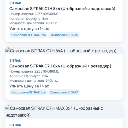
SITRAK
Самосвал SITRAK C7H 8x4 (U-образный с надставкой)
Номер модели: ZZ3316V306ME
Колесная формула: 8х4
Мощность двигателя: 480 л.с.
Узнать цену за 1 час
Самосвалы SITRAK 8х4
Самосвалы SITRAK
SITRAK
Самосвал SITRAK C7H 8x4 (U-образный + ретардер)
Номер модели: ZZ3316V386ME
Колесная формула: 8х4
Мощность двигателя: 540 л.с.
Узнать цену за 1 час
Самосвалы SITRAK 8х4
Самосвалы SITRAK
SITRAK