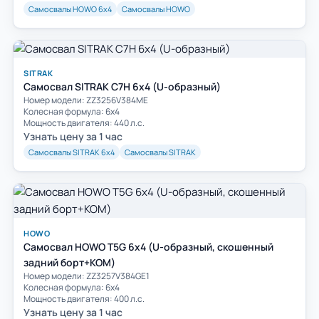
Самосвалы HOWO 6х4
Самосвалы HOWO
SITRAK
Самосвал SITRAK C7H 6x4 (U-образный)
Номер модели: ZZ3256V384ME
Колесная формула: 6х4
Мощность двигателя: 440 л.с.
Узнать цену за 1 час
Самосвалы SITRAK 6х4
Самосвалы SITRAK
HOWO
Самосвал HOWO T5G 6x4 (U-образный, скошенный
задний борт+КОМ)
Номер модели: ZZ3257V384GE1
Колесная формула: 6х4
Мощность двигателя: 400 л.с.
Узнать цену за 1 час