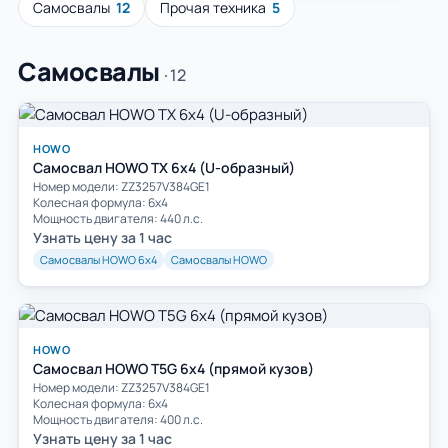
Самосвалы
12
Прочая техника
5
Самосвалы
· 12
HOWO
Самосвал HOWO TX 6x4 (U-образный)
Номер модели: ZZ3257V384GE1
Колесная формула: 6х4
Мощность двигателя: 440 л.с.
Узнать цену за 1 час
Самосвалы HOWO 6х4
Самосвалы HOWO
HOWO
Самосвал HOWO T5G 6x4 (прямой кузов)
Номер модели: ZZ3257V384GE1
Колесная формула: 6х4
Мощность двигателя: 400 л.с.
Узнать цену за 1 час