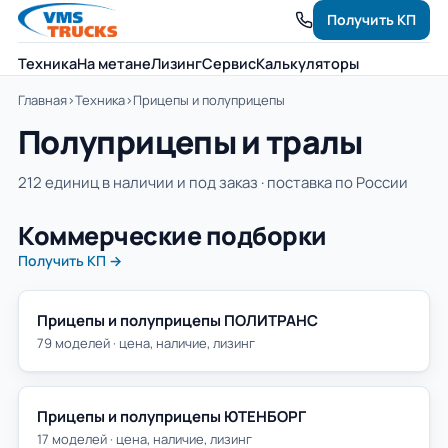
Получить КП
Техника
На метане
Лизинг
Сервис
Калькуляторы
Главная
›
Техника
›
Прицепы и полуприцепы
Полуприцепы и тралы
212 единиц в наличии и под заказ · поставка по России
Коммерческие подборки
Получить КП →
Прицепы и полуприцепы ПОЛИТРАНС
79 моделей · цена, наличие, лизинг
Прицепы и полуприцепы ЮТЕНБОРГ
17 моделей · цена, наличие, лизинг