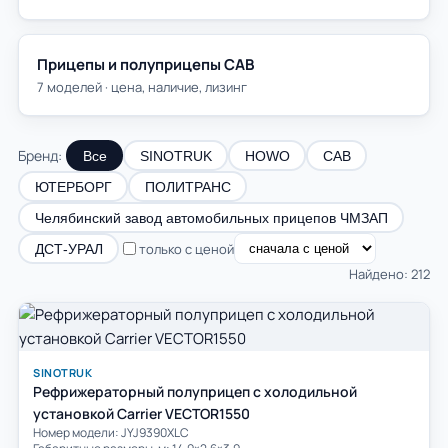
Прицепы и полуприцепы САВ
7 моделей · цена, наличие, лизинг
Бренд:
Все
SINOTRUK
HOWO
САВ
ЮТЕРБОРГ
ПОЛИТРАНС
Челябинский завод автомобильных прицепов ЧМЗАП
только с ценой
ДСТ-УРАЛ
Найдено: 212
SINOTRUK
Рефрижераторный полуприцеп с холодильной
установкой Carrier VECTOR1550
Номер модели: JYJ9390XLC