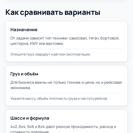
Как сравнивать варианты
Назначение
От задачи зависит тип техники: самосвал, тягач, бортовой,
цистерна, КМУ или вахтовка.
Опишите груз, маршрут и регион эксплуатации.
Груз и объём
Для бизнеса важны не только тоннаж и цена, но и рейсовая
экономика.
Укажите массу, объём, плотность груза и частоту рейсов.
Шасси и формула
4х2, 6х4, 6х6 и 8х4 дают разную проходимость, расход и
стоимость владения.