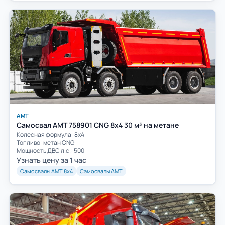
АМТ
Самосвал AMT 758901 CNG 8х4 30 м³ на метане
Колесная формула: 8х4
Топливо: метан CNG
Мощность ДВС л.с.: 500
Узнать цену за 1 час
Самосвалы АМТ 8х4
Самосвалы АМТ