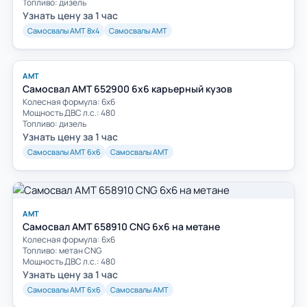
Топливо: дизель
Узнать цену за 1 час
Самосвалы АМТ 8х4
Самосвалы АМТ
АМТ
Самосвал AMT 652900 6х6 карьерный кузов
Колесная формула: 6х6
Мощность ДВС л.с.: 480
Топливо: дизель
Узнать цену за 1 час
Самосвалы АМТ 6х6
Самосвалы АМТ
АМТ
Самосвал AMT 658910 CNG 6х6 на метане
Колесная формула: 6х6
Топливо: метан CNG
Мощность ДВС л.с.: 480
Узнать цену за 1 час
Самосвалы АМТ 6х6
Самосвалы АМТ