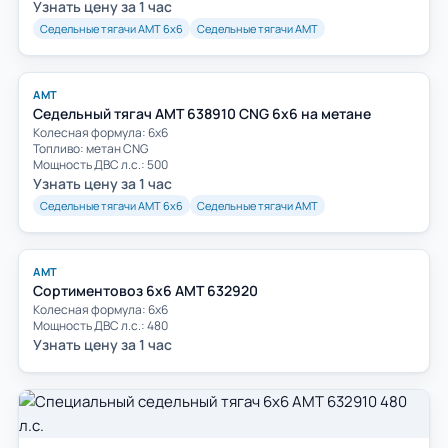
Узнать цену за 1 час
Седельные тягачи АМТ 6х6
Седельные тягачи АМТ
АМТ
Седельный тягач AMT 638910 CNG 6х6 на метане
Колесная формула: 6х6
Топливо: метан CNG
Мощность ДВС л.с.: 500
Узнать цену за 1 час
Седельные тягачи АМТ 6х6
Седельные тягачи АМТ
АМТ
Сортиментовоз 6х6 АМТ 632920
Колесная формула: 6х6
Мощность ДВС л.с.: 480
Узнать цену за 1 час