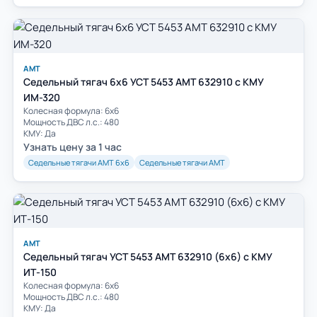
АМТ
Седельный тягач 6х6 УСТ 5453 АМТ 632910 с КМУ
ИМ-320
Колесная формула: 6х6
Мощность ДВС л.с.: 480
КМУ: Да
Узнать цену за 1 час
Седельные тягачи АМТ 6х6
Седельные тягачи АМТ
АМТ
Седельный тягач УСТ 5453 АМТ 632910 (6х6) с КМУ
ИТ-150
Колесная формула: 6х6
Мощность ДВС л.с.: 480
КМУ: Да