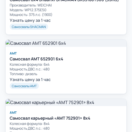
Производитель: WEICHAI
Модель: WP12.375E50
Мощность: 375 л.с. (1900)
Узнать цену за 1 час
Самосвалы SHACMAN
АМТ
Самосвал АМТ 652901 6х4
Колесная формула: 6х4
Мощность ДВС л.с.: 480
Топливо: дизель
Узнать цену за 1 час
Самосвалы АМТ
АМТ
Самосвал карьерный «AMT 752901» 8х4
Колесная формула: 8х4
Мощность ДВС л.с.: 480