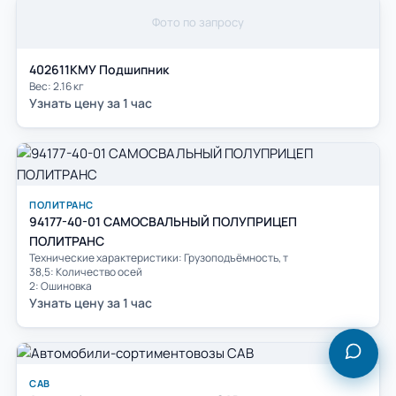
Фото по запросу
402611КМУ Подшипник
Вес: 2.16 кг
Узнать цену за 1 час
ПОЛИТРАНС
94177-40-01 САМОСВАЛЬНЫЙ ПОЛУПРИЦЕП
ПОЛИТРАНС
Технические характеристики: Грузоподъёмность, т
38,5: Количество осей
2: Ошиновка
Узнать цену за 1 час
САВ