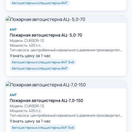
Автоцистерны и спеццистерны АМТ
АМТ
Пожарная автоцистерна АЦ- 5,0-70
Модель: CURSOR-13
Мощность: 420 л.с.
Тип насоса: центробежный нормального давления производительность 70 л/сек
Узнать цену за 1 час
Автоцистерны и спеццистерны АМТ 6х6
Автоцистерны и спеццистерны АМТ
АМТ
Пожарная автоцистерна АЦ-7,0-150
Модель: CURSOR-13,
Мощность: 420 л.с.
Тип насоса: центробежный нормального давления производительность 150 л/сек
Узнать цену за 1 час
Автоцистерны и спеццистерны АМТ 6х6