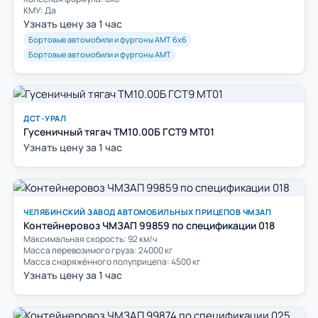
КМУ: Да
Узнать цену за 1 час
Бортовые автомобили и фургоны АМТ 6х6
Бортовые автомобили и фургоны АМТ
ДСТ-УРАЛ
Гусеничный тягач ТМ10.00Б ГСТ9 МТ01
Узнать цену за 1 час
ЧЕЛЯБИНСКИЙ ЗАВОД АВТОМОБИЛЬНЫХ ПРИЦЕПОВ ЧМЗАП
Контейнеровоз ЧМЗАП 99859 по спецификации 018
Максимальная скорость: 92 км/ч
Масса перевозимого груза: 24000 кг
Масса снаряжённого полуприцепа: 4500 кг
Узнать цену за 1 час