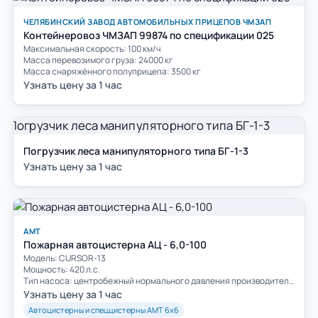
ЧЕЛЯБИНСКИЙ ЗАВОД АВТОМОБИЛЬНЫХ ПРИЦЕПОВ ЧМЗАП
Контейнеровоз ЧМЗАП 99874 по спецификации 025
Максимальная скорость: 100 км/ч
Масса перевозимого груза: 24000 кг
Масса снаряжённого полуприцепа: 3500 кг
Узнать цену за 1 час
Погрузчик леса манипуляторного типа БГ-1-3
Узнать цену за 1 час
АМТ
Пожарная автоцистерна АЦ - 6,0-100
Модель: CURSOR-13
Мощность: 420 л.с.
Тип насоса: центробежный нормального давления производительность 100 л/сек
Узнать цену за 1 час
Автоцистерны и спеццистерны АМТ 6х6