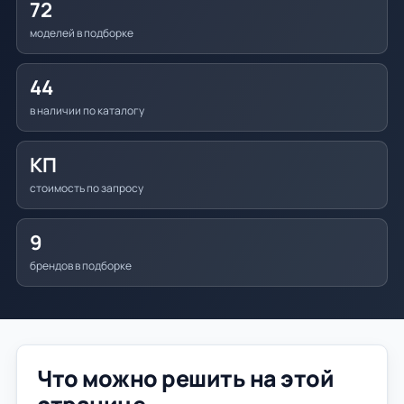
72
моделей в подборке
44
в наличии по каталогу
КП
стоимость по запросу
9
брендов в подборке
Что можно решить на этой