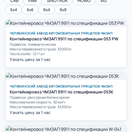
САВ
FAW
SINOTRUK
HOWO
4х2
6х4
6х6
8х4
8х8
ЧЕЛЯБИНСКИЙ ЗАВОД АВТОМОБИЛЬНЫХ ПРИЦЕПОВ ЧМЗАП
Контейнеровоз ЧМЗАП 9911 по спецификации 053 PW
Подвеска: пневматическая
Масса перевозимого груза: 32000 кг
Число колёс: 12+1 шт
Узнать цену за 1 час
ЧЕЛЯБИНСКИЙ ЗАВОД АВТОМОБИЛЬНЫХ ПРИЦЕПОВ ЧМЗАП
Контейнеровоз ЧМЗАП 9911 по спецификации 053К
Подвеска: рессорная балансирная
Максимальная скорость: 92 км/ч
Масса перевозимого груза: 34300 кг
Узнать цену за 1 час