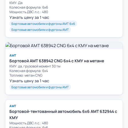
КМУ: Да
Колесная формула: 6х6
Мощность ДВС л.с.: 480
Узнать цену за 1 час
Бортовые автомобили и фургоны АМТ 6х6
Бортовые автомобили и фургоны АМТ
АМТ
Бортовой AMT 638942 CNG 6х4 с КМУ на метане
КМУ: да, грузовой момент 30 тм
Колесная формула: 6х4
Топливо: метан CNG
Узнать цену за 1 час
Бортовые автомобили и фургоны АМТ
АМТ
Бортовой-тентованный автомобиль 6х6 AMT 632944 с
КМУ
Мощность ДВС л.с.: 480
Колесная формула: 6х6