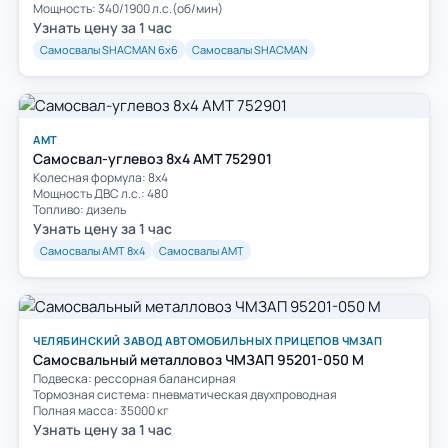
Мощность: 340/1900 л.с.(об/мин)
Узнать цену за 1 час
Самосвалы SHACMAN 6х6
Самосвалы SHACMAN
АМТ
Самосвал-углевоз 8х4 АМТ 752901
Колесная формула: 8х4
Мощность ДВС л.с.: 480
Топливо: дизель
Узнать цену за 1 час
Самосвалы АМТ 8х4
Самосвалы АМТ
ЧЕЛЯБИНСКИЙ ЗАВОД АВТОМОБИЛЬНЫХ ПРИЦЕПОВ ЧМЗАП
Самосвальный металловоз ЧМЗАП 95201-050 М
Подвеска: рессорная балансирная
Тормозная система: пневматическая двухпроводная
Полная масса: 35000 кг
Узнать цену за 1 час