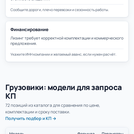
Сообщите дороги, плечо перевозки и сезонность работы.
Финансирование
Лизинг требует корректной комплектации и коммерческого
предложения.
Укажите ИНН компании и желаемый аванс, если нужен расчёт.
Грузовики: модели для запроса
КП
72 позиций из каталога для сравнения по цене,
комплектации и сроку поставки.
Получить подбор и КП →
Модель
Формула
Параметры