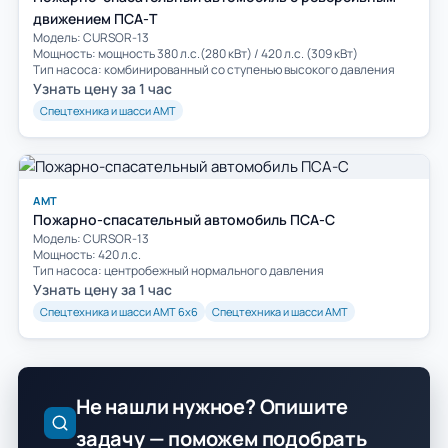
движением ПСА-Т
Модель: CURSOR-13
Мощность: мощность 380 л.с.(280 кВт) / 420 л.с. (309 кВт)
Тип насоса: комбинированный со ступенью высокого давления
Узнать цену за 1 час
Спецтехника и шасси АМТ
АМТ
Пожарно-спасательный автомобиль ПСА-С
Модель: CURSOR-13
Мощность: 420 л.с.
Тип насоса: центробежный нормального давления
Узнать цену за 1 час
Спецтехника и шасси АМТ 6х6
Спецтехника и шасси АМТ
Не нашли нужное? Опишите
задачу — поможем подобрать