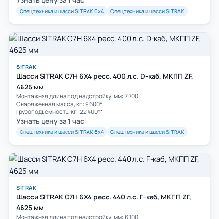
Узнать цену за 1 час
Спецтехника и шасси SITRAK 6х4
Спецтехника и шасси SITRAK
SITRAK
Шасси SITRAK C7H 6Х4 ресс. 400 л.с. D-каб, МКПП ZF,
4625 мм
Монтажная длина под надстройку, мм: 7 700
Снаряженная масса, кг: 9 600*
Грузоподъёмность, кг: 22 400**
Узнать цену за 1 час
Спецтехника и шасси SITRAK 6х4
Спецтехника и шасси SITRAK
SITRAK
Шасси SITRAK C7H 6Х4 ресс. 440 л.с. F-каб, МКПП ZF,
4625 мм
Монтажная длина под надстройку, мм: 6 100