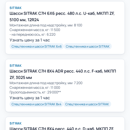
SITRAK
Шасси SITRAK C7H 6Х6 ресс. 480 л.с. U-каб, МКПП ZF,
5100 мм, 12R24
Монтажная длина под надстройку, мм: 8 100
Снаряженная масса, кг: 11 500
- на переднюю ось, кг: 6 220
Узнать цену за 1 час
Спецтехника и шасси SITRAK 6х6
Спецтехника и шасси SITRAK
SITRAK
Шасси SITRAK C7H 8Х4 ADR ресс. 440 л.с. F-каб, МКПП
ZF, 3025 мм
Монтажная длина под надстройку, мм: 7 200
Снаряженная масса, кг: 11 000
Грузоподъемность, кг: 29 000**
Узнать цену за 1 час
Спецтехника и шасси SITRAK 8х4
Спецтехника и шасси SITRAK
SITRAK
Шасси SITRAK C7H 8Х4 ресс. 440 л.с. D-каб, МКПП ZF,