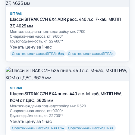
SITRAK
Шасси SITRAK C7H 6Х4 ADR ресс. 440 л.с. F-каб, МКПП
ZF, 4625 мм
Монтажная длина под надстройку, мм: 7 700
Снаряженная масса, кг: 9 600*
Грузоподъёмность, кг: 22 400**
Узнать цену за 1 час
Спецтехника и шасси SITRAK 6х4
Спецтехника и шасси SITRAK
SITRAK
Шасси SITRAK C7H 6Х4 пнев. 440 л.с. M-каб, МКПП HW,
КОМ от ДВС, 3625 мм
Монтажная длина под надстройку, мм: 6 520
Снаряженная масса, кг: 9 300*
Грузоподъёмность, кг: 22 700**
Узнать цену за 1 час
Спецтехника и шасси SITRAK 6х4
Спецтехника и шасси SITRAK