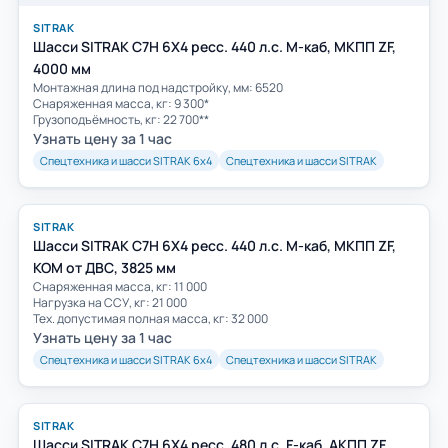
SITRAK
Шасси SITRAK C7H 6Х4 ресс. 440 л.с. M-каб, МКПП ZF,
4000 мм
Монтажная длина под надстройку, мм: 6520
Снаряженная масса, кг: 9 300*
Грузоподъёмность, кг: 22 700**
Узнать цену за 1 час
Спецтехника и шасси SITRAK 6х4
Спецтехника и шасси SITRAK
SITRAK
Шасси SITRAK C7H 6Х4 ресс. 440 л.с. M-каб, МКПП ZF,
КОМ от ДВС, 3825 мм
Снаряженная масса, кг: 11 000
Нагрузка на ССУ, кг: 21 000
Тех. допустимая полная масса, кг: 32 000
Узнать цену за 1 час
Спецтехника и шасси SITRAK 6х4
Спецтехника и шасси SITRAK
SITRAK
Шасси SITRAK C7H 6Х4 ресс. 480 л.с. F-каб, АКПП ZF,