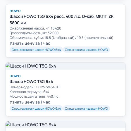
HOWO
Шасси HOWO T5G 6Х4 ресс. 400 л.с. D-каб, МКПП ZF,
5800 мм
Снаряженная масса, кг: 15 420
Грузоподъемность, кг: 32 000
Объем кузова, куб.м: 18.8 (U-образный) / 19.3 (прямоугольный)
Узнать цену за 1 час
Спецтехника и шасси HOWO 6х4
Спецтехника и шасси HOWO
HOWO
Шасси HOWO T5G 6x4
Номер модели: ZZ1257V464GE1
Колесная формула: 6х4
Мощность двигателя: 440 л.с.
Узнать цену за 1 час
Спецтехника и шасси HOWO 6х4
Спецтехника и шасси HOWO