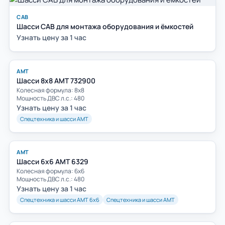
САВ
Шасси САВ для монтажа оборудования и ёмкостей
Узнать цену за 1 час
АМТ
Шасси 8х8 АМТ 732900
Колесная формула: 8х8
Мощность ДВС л.с.: 480
Узнать цену за 1 час
Спецтехника и шасси АМТ
АМТ
Шасси 6х6 АМТ 6329
Колесная формула: 6х6
Мощность ДВС л.с.: 480
Узнать цену за 1 час
Спецтехника и шасси АМТ 6х6
Спецтехника и шасси АМТ