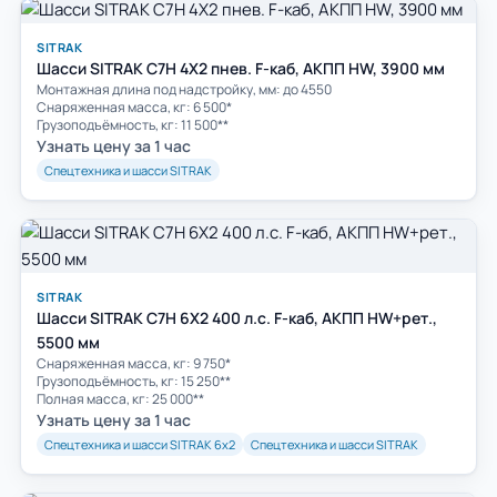
SITRAK
Шасси SITRAK C7H 4Х2 пнев. F-каб, АКПП HW, 3900 мм
Монтажная длина под надстройку, мм: до 4550
Снаряженная масса, кг: 6 500*
Грузоподъёмность, кг: 11 500**
Узнать цену за 1 час
Спецтехника и шасси SITRAK
SITRAK
Шасси SITRAK C7H 6Х2 400 л.с. F-каб, АКПП HW+рет.,
5500 мм
Снаряженная масса, кг: 9 750*
Грузоподъёмность, кг: 15 250**
Полная масса, кг: 25 000**
Узнать цену за 1 час
Спецтехника и шасси SITRAK 6х2
Спецтехника и шасси SITRAK