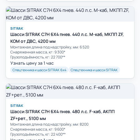
SITRAK
Шасси SITRAK C7H 6Х4 пнев. 440 л.с. M-каб, МКПП ZF,
КОМ от ДВС, 4200 мм
Монтажная длина под надстройку, мм: 6 520
Снаряженная масса, кг: 9 300*
Грузоподъёмность, кг: 22 700**
Узнать цену за 1 час
Спецтехника и шасси SITRAK 6х4
Спецтехника и шасси SITRAK
SITRAK
Шасси SITRAK C7H 6Х4 пнев. 480 л.с. F-каб, АКПП
ZF+рет., 5100 мм
Монтажная длина под надстройку, мм: 8200
Снаряженная масса, кг: 9 600*
Грузоподъёмность, кг: 22 400**