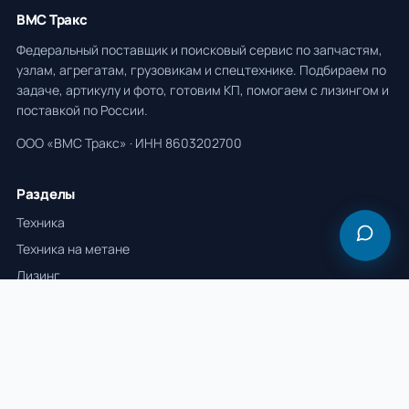
ВМС Тракс
Федеральный поставщик и поисковый сервис по запчастям,
узлам, агрегатам, грузовикам и спецтехнике. Подбираем по
задаче, артикулу и фото, готовим КП, помогаем с лизингом и
поставкой по России.
ООО «ВМС Тракс» · ИНН 8603202700
Разделы
Техника
Техника на метане
Лизинг
Сервис
Бесплатные калькуляторы
Весь каталог
Бренды
Политика обработки ПДн