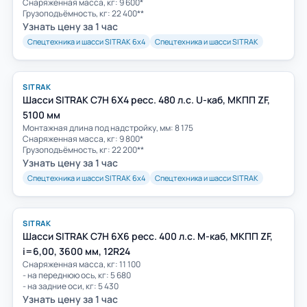
Снаряженная масса, кг: 9 600*
Грузоподъёмность, кг: 22 400**
Узнать цену за 1 час
Спецтехника и шасси SITRAK 6х4
Спецтехника и шасси SITRAK
SITRAK
Шасси SITRAK C7H 6Х4 ресс. 480 л.с. U-каб, МКПП ZF,
5100 мм
Монтажная длина под надстройку, мм: 8 175
Снаряженная масса, кг: 9 800*
Грузоподъёмность, кг: 22 200**
Узнать цену за 1 час
Спецтехника и шасси SITRAK 6х4
Спецтехника и шасси SITRAK
SITRAK
Шасси SITRAK C7H 6Х6 ресс. 400 л.с. M-каб, МКПП ZF,
i=6,00, 3600 мм, 12R24
Снаряженная масса, кг: 11 100
- на переднюю ось, кг: 5 680
- на задние оси, кг: 5 430
Узнать цену за 1 час