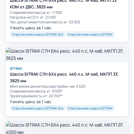
Шасси SITRAK C7H 6Х4 ресс. 440 л.с. M-каб, АКПП ZF,
КОМ от ДВС, 3825 мм
Снаряженная масса, кг: 11 000
Нагрузка на ССУ, кг: 21 000
Тех. допустимая полная масса, кг: 32 000
Узнать цену за 1 час
Спецтехника и шасси SITRAK 6х4
Спецтехника и шасси SITRAK
SITRAK
Шасси SITRAK C7H 6Х4 ресс. 440 л.с. M-каб, МКПП ZF,
3825 мм
Монтажная длина под надстройку, мм: 6 520
Снаряженная масса, кг: 9 300*
Грузоподъёмность, кг: 22 700**
Узнать цену за 1 час
Спецтехника и шасси SITRAK 6х4
Спецтехника и шасси SITRAK