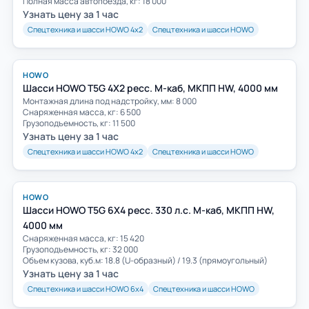
Полная масса автопоезда, кг: 18 000
Узнать цену за 1 час
Спецтехника и шасси HOWO 4х2
Спецтехника и шасси HOWO
HOWO
Шасси HOWO T5G 4Х2 ресс. M-каб, МКПП HW, 4000 мм
Монтажная длина под надстройку, мм: 8 000
Снаряженная масса, кг: 6 500
Грузоподъемность, кг: 11 500
Узнать цену за 1 час
Спецтехника и шасси HOWO 4х2
Спецтехника и шасси HOWO
HOWO
Шасси HOWO T5G 6Х4 ресс. 330 л.с. M-каб, МКПП HW,
4000 мм
Снаряженная масса, кг: 15 420
Грузоподъемность, кг: 32 000
Объем кузова, куб.м: 18.8 (U-образный) / 19.3 (прямоугольный)
Узнать цену за 1 час
Спецтехника и шасси HOWO 6х4
Спецтехника и шасси HOWO