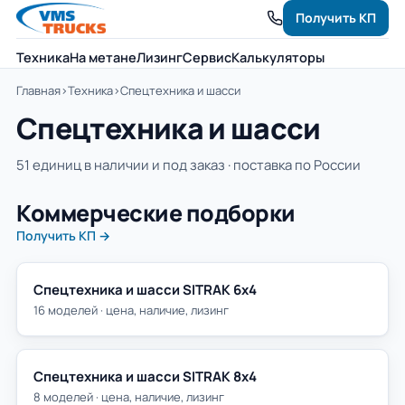
Получить КП
Техника
На метане
Лизинг
Сервис
Калькуляторы
Главная
›
Техника
›
Спецтехника и шасси
Спецтехника и шасси
51 единиц в наличии и под заказ · поставка по России
Коммерческие подборки
Получить КП →
Спецтехника и шасси SITRAK 6х4
16 моделей · цена, наличие, лизинг
Спецтехника и шасси SITRAK 8х4
8 моделей · цена, наличие, лизинг