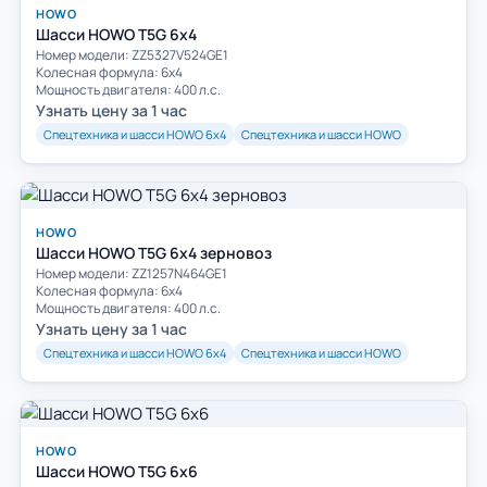
HOWO
Шасси HOWO Т5G 6x4
Номер модели: ZZ5327V524GE1
Колесная формула: 6х4
Мощность двигателя: 400 л.с.
Узнать цену за 1 час
Спецтехника и шасси HOWO 6х4
Спецтехника и шасси HOWO
HOWO
Шасси HOWO Т5G 6x4 зерновоз
Номер модели: ZZ1257N464GE1
Колесная формула: 6х4
Мощность двигателя: 400 л.с.
Узнать цену за 1 час
Спецтехника и шасси HOWO 6х4
Спецтехника и шасси HOWO
HOWO
Шасси HOWO T5G 6x6