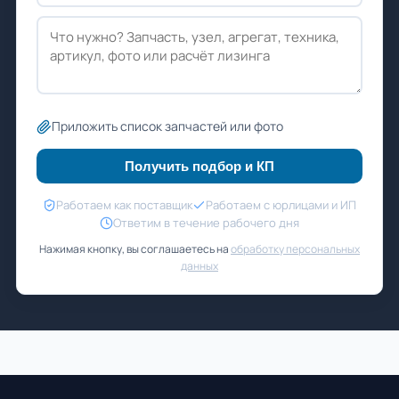
Приложить список запчастей или фото
Получить подбор и КП
Работаем как поставщик
Работаем с юрлицами и ИП
Ответим в течение рабочего дня
Нажимая кнопку, вы соглашаетесь на
обработку персональных
данных