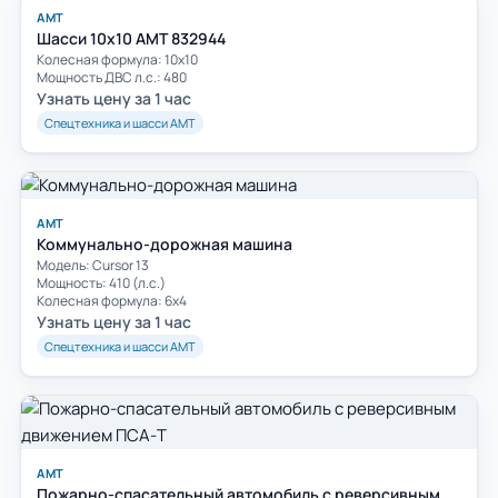
АМТ
Шасси 10х10 АМТ 832944
Колесная формула: 10х10
Мощность ДВС л.с.: 480
Узнать цену за 1 час
Спецтехника и шасси АМТ
АМТ
Коммунально-дорожная машина
Модель: Cursor 13
Мощность: 410 (л.с.)
Колесная формула: 6х4
Узнать цену за 1 час
Спецтехника и шасси АМТ
АМТ
Пожарно-спасательный автомобиль с реверсивным