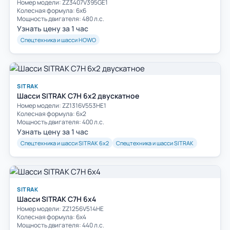
Номер модели: ZZ3407V395GE1
Колесная формула: 6х6
Мощность двигателя: 480 л.с.
Узнать цену за 1 час
Спецтехника и шасси HOWO
SITRAK
Шасси SITRAK C7H 6x2 двускатное
Номер модели: ZZ1316V553HE1
Колесная формула: 6x2
Мощность двигателя: 400 л.с.
Узнать цену за 1 час
Спецтехника и шасси SITRAK 6х2
Спецтехника и шасси SITRAK
SITRAK
Шасси SITRAK C7H 6x4
Номер модели: ZZ1256V514HE
Колесная формула: 6x4
Мощность двигателя: 440 л.с.