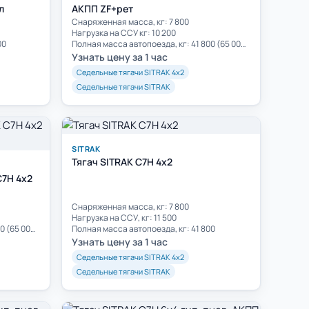
л
АКПП ZF+рет
Cнаряженная масса, кг: 7 800
Нагрузка на ССУ кг: 10 200
00
Полная масса автопоезда, кг: 41 800 (65 000)**
Узнать цену за 1 час
Седельные тягачи SITRAK 4х2
Седельные тягачи SITRAK
SITRAK
Тягач SITRAK C7H 4x2
C7H 4x2
Cнаряженная масса, кг: 7 800
Нагрузка на ССУ, кг: 11 500
Полная масса автопоезда, кг: 41 800 (65 000)**
Полная масса автопоезда, кг: 41 800
Узнать цену за 1 час
Седельные тягачи SITRAK 4х2
Седельные тягачи SITRAK