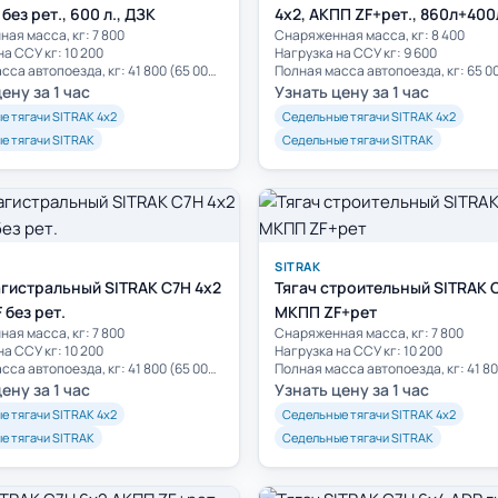
без рет., 600 л., ДЗК
4x2, АКПП ZF+рет., 860л+400
ая масса, кг: 7 800
Cнаряженная масса, кг: 8 400
на ССУ кг: 10 200
Нагрузка на ССУ кг: 9 600
Полная масса автопоезда, кг: 41 800 (65 000)**
Полная масса автопоезда, кг: 65 0
ену за 1 час
Узнать цену за 1 час
е тягачи SITRAK 4х2
Седельные тягачи SITRAK 4х2
е тягачи SITRAK
Седельные тягачи SITRAK
SITRAK
агистральный SITRAK C7H 4x2
Тягач строительный SITRAK 
 без рет.
МКПП ZF+рет
ая масса, кг: 7 800
Cнаряженная масса, кг: 7 800
на ССУ кг: 10 200
Нагрузка на ССУ кг: 10 200
Полная масса автопоезда, кг: 41 800 (65 000)**
ену за 1 час
Узнать цену за 1 час
е тягачи SITRAK 4х2
Седельные тягачи SITRAK 4х2
е тягачи SITRAK
Седельные тягачи SITRAK