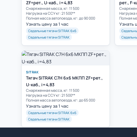
ZF+рет., U-каб., i=4,83
рет., F-
Cнаряженная масса, кг: 11 500
Cнаряженн
Нагрузка на ССУ кг: 21 500**
Нагрузка н
Полная масса автопоезда, кг: до 90 000
Узнать цену за 1 час
Узнать ц
Седельные тягачи SITRAK 6х6
Седельны
Седельные тягачи SITRAK
Седельны
SITRAK
Тягач SITRAK C7H 6x6 МКПП ZF+рет.,
U-каб., i=4,83
Cнаряженная масса, кг: 11 500
Нагрузка на ССУ кг: 21 500**
Полная масса автопоезда, кг: до 65 000
Узнать цену за 1 час
Седельные тягачи SITRAK 6х6
Седельные тягачи SITRAK