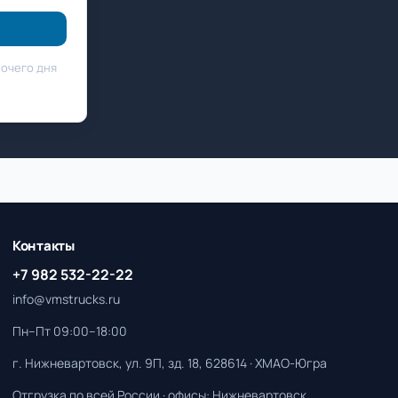
бочего дня
Контакты
+7 982 532-22-22
info@vmstrucks.ru
Пн–Пт 09:00–18:00
г. Нижневартовск, ул. 9П, зд. 18, 628614 · ХМАО-Югра
Отгрузка по всей России · офисы: Нижневартовск,