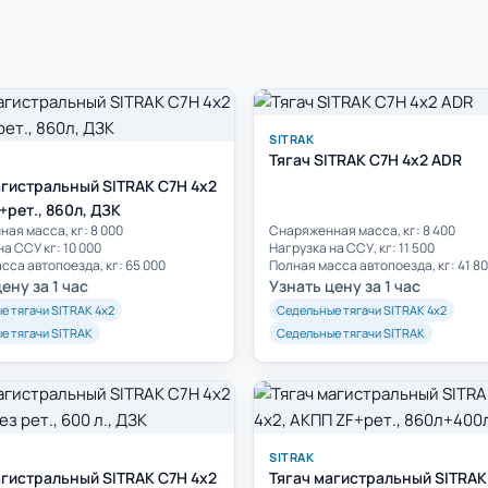
SITRAK
Тягач SITRAK C7H 4x2 ADR
агистральный SITRAK C7H 4x2
+рет., 860л, ДЗК
ая масса, кг: 8 000
Cнаряженная масса, кг: 8 400
на ССУ кг: 10 000
Нагрузка на ССУ, кг: 11 500
сса автопоезда, кг: 65 000
Полная масса автопоезда, кг: 41 8
ену за 1 час
Узнать цену за 1 час
е тягачи SITRAK 4х2
Седельные тягачи SITRAK 4х2
е тягачи SITRAK
Седельные тягачи SITRAK
SITRAK
агистральный SITRAK C7H 4x2
Тягач магистральный SITRAK