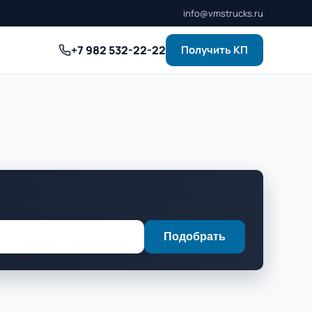
info@vmstrucks.ru
+7 982 532-22-22
Получить КП
Подобрать