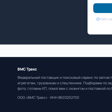
Работае
ВМС Тракс
Федеральный поставщик и поисковый сервис по запчаст
агрегатам, грузовикам и спецтехнике. Подбираем по за
фото, готовим КП, помогаем с лизингом и поставкой по 
ООО «ВМС Тракс» · ИНН 8603202700