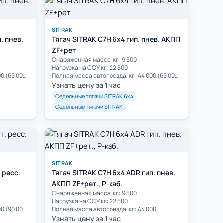
SITRAK
. пнев.
Тягач SITRAK C7H 6x4 гип. пнев. АКПП
ZF+рет
Cнаряженная масса, кг: 9 500
Нагрузка на ССУ кг: 22 500
Полная масса автопоезда, кг: 44 000 (65 000)**
Полная масса автопоезда, кг: 44 000 (65 000)**
Узнать цену за 1 час
Седельные тягачи SITRAK 6х4
Седельные тягачи SITRAK
SITRAK
 ресс.
Тягач SITRAK C7H 6x4 ADR гип. пнев.
АКПП ZF+рет., P-каб.
Cнаряженная масса, кг: 9 500
Нагрузка на ССУ кг: 22 500
Полная масса автопоезда, кг: 44 000 (90 000)**
Полная масса автопоезда, кг: 44 000
Узнать цену за 1 час