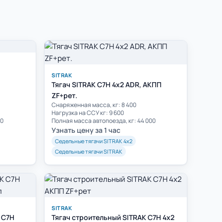
SITRAK
Тягач SITRAK C7H 4x2 ADR, АКПП
ZF+рет.
Cнаряженная масса, кг: 8 400
Нагрузка на ССУ кг: 9 600
00
Полная масса автопоезда, кг: 44 000
Узнать цену за 1 час
Седельные тягачи SITRAK 4х2
Седельные тягачи SITRAK
SITRAK
 C7H
Тягач строительный SITRAK C7H 4x2