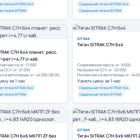
е тягачи SITRAK 6х4
Седельные тягачи SITRAK 6х4
е тягачи SITRAK
Седельные тягачи SITRAK
SITRAK
Тягач SITRAK C7H 6x4
TRAK C7H 6x4 планет. ресс.
+рет i=4,77 U-каб.
ая масса, кг: 11 000
Cнаряженная масса, кг: 8 000
а ССУ, кг: 21 000
Нагрузка на ССУ, кг: 22 000
Полная масса автопоезда, кг: 44 000 (90 000)**
Полная масса автопоезда, кг: 44 0
ену за 1 час
Узнать цену за 1 час
е тягачи SITRAK 6х4
Седельные тягачи SITRAK 6х4
е тягачи SITRAK
Седельные тягачи SITRAK
SITRAK
ITRAK C7H 6x6 МКПП ZF без
Тягач SITRAK C7H 6x6 МКПП Z