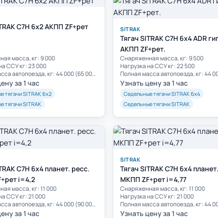
ITRAK C7H 6x2 АКПП ZF+рет
SITRAK
Тягач SITRAK C7H 6x4 ADR гип
АКПП ZF+рет.
ая масса, кг: 9 000
Cнаряженная масса, кг: 9 500
на ССУ кг: 23 000
Нагрузка на ССУ кг: 22 500
Полная масса автопоезда, кг: 44 000 (65 000)**
ену за 1 час
Узнать цену за 1 час
е тягачи SITRAK 6х2
Седельные тягачи SITRAK 6х4
е тягачи SITRAK
Седельные тягачи SITRAK
SITRAK
TRAK C7H 6x4 планет. ресс.
Тягач SITRAK C7H 6x4 планет.
+рет i=4,2
МКПП ZF+рет i=4,77
ая масса, кг: 11 000
Cнаряженная масса, кг: 11 000
на ССУ кг: 21 000
Нагрузка на ССУ кг: 21 000
Полная масса автопоезда, кг: 44 000 (90 000)**
ену за 1 час
Узнать цену за 1 час