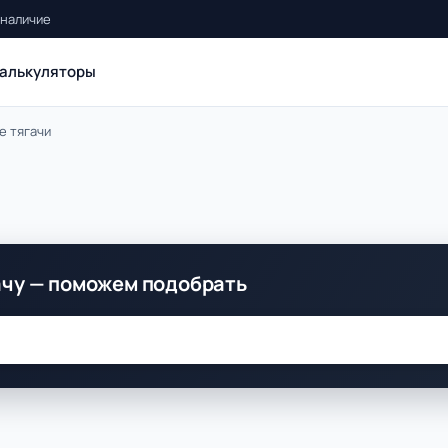
 наличие
алькуляторы
е тягачи
ачу — поможем подобрать