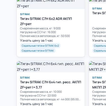
SITRAK
Тягач S
SITRAK
Тягач SITRAK C7H 6x2 ADR АКПП
ZF+рет
Cнаряженная масса, кг: 9 000
Cнаряженн
Нагрузка на ССУ кг: 16 000
Нагрузка 
Полная масса автопоезда, кг: 50 500
Узнать цену за 1 час
Узнать ц
Седельные тягачи SITRAK 6х2
Седельны
Седельные тягачи SITRAK
Седельны
SITRAK
SITRAK
Тягач SITRAK C7H 6x4 гип. ресс. АКПП
Тягач SI
ZF+рет I=3,77
МКПП ZF
Cнаряженная масса, кг: 10 000
Cнаряженн
Нагрузка на ССУ кг: 22 000
Нагрузка 
Полная масса автопоезда, кг: 44 000 (65 000)**
Узнать цену за 1 час
Узнать ц