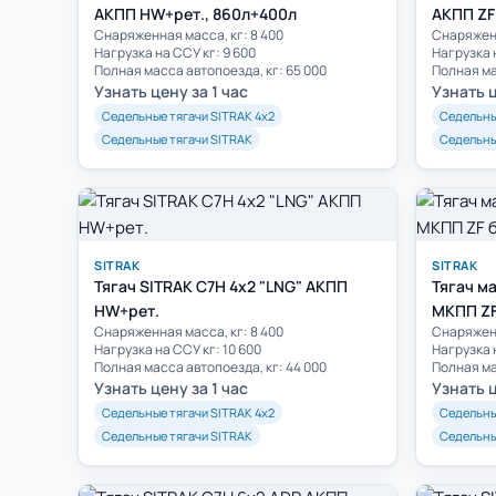
АКПП HW+рет., 860л+400л
АКПП ZF 
Cнаряженная масса, кг: 8 400
Cнаряженн
Нагрузка на ССУ кг: 9 600
Нагрузка 
Полная масса автопоезда, кг: 65 000
Узнать цену за 1 час
Узнать ц
Седельные тягачи SITRAK 4х2
Седельны
Седельные тягачи SITRAK
Седельны
SITRAK
SITRAK
Тягач SITRAK C7H 4x2 "LNG" АКПП
Тягач м
HW+рет.
МКПП ZF
Cнаряженная масса, кг: 8 400
Cнаряженн
Нагрузка на ССУ кг: 10 600
Нагрузка 
Полная масса автопоезда, кг: 44 000
Узнать цену за 1 час
Узнать ц
Седельные тягачи SITRAK 4х2
Седельны
Седельные тягачи SITRAK
Седельны